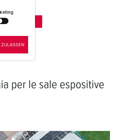
keting
 ZULASSEN
gia per le sale espositive