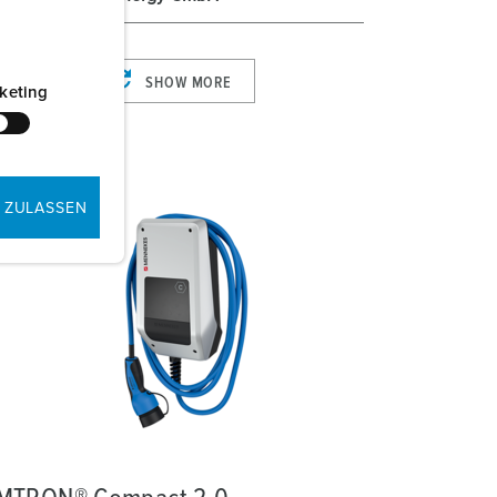
SHOW MORE
keting
 ZULASSEN