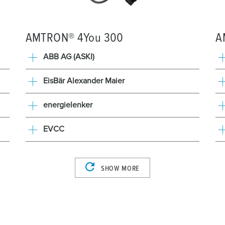
AMTRON® 4You 300
A
ABB AG (ASKI)
EisBär Alexander Maier
energielenker
EVCC
SHOW MORE