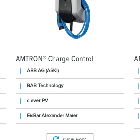
AMTRON® Charge Control
A
ABB AG (ASKI)
BAB-Technology
clever-PV
EisBär Alexander Maier