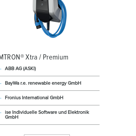
MTRON® Xtra / Premium
ABB AG (ASKI)
BayWa r.e. renewable energy GmbH
Fronius International GmbH
ise Individuelle Software und Elektronik
GmbH