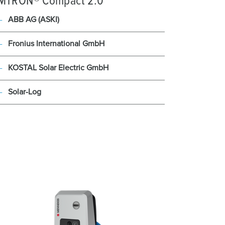
MTRON® Compact 2.0
ABB AG (ASKI)
Fronius International GmbH
KOSTAL Solar Electric GmbH
Solar-Log