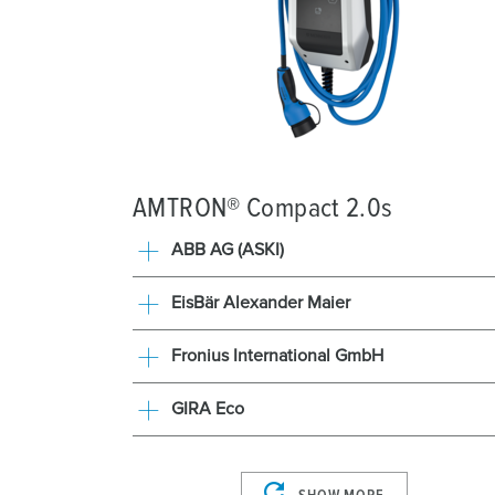
AMTRON® Compact 2.0s
ABB AG (ASKI)
EisBär Alexander Maier
Fronius International GmbH
GIRA Eco