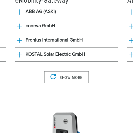
eMobility-Gateway
A
ABB AG (ASKI)
coneva GmbH
Fronius International GmbH
KOSTAL Solar Electric GmbH
SHOW MORE