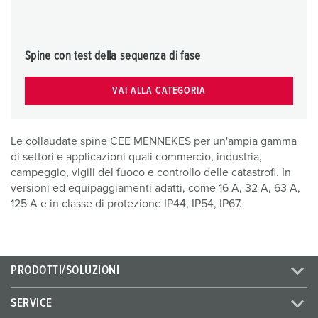
Spine con test della sequenza di fase
VAI ALLA CATEGORIA
Le collaudate spine CEE MENNEKES per un'ampia gamma
di settori e applicazioni quali commercio, industria,
campeggio, vigili del fuoco e controllo delle catastrofi. In
versioni ed equipaggiamenti adatti, come 16 A, 32 A, 63 A,
125 A e in classe di protezione IP44, IP54, IP67.
PRODOTTI/SOLUZIONI
SERVICE