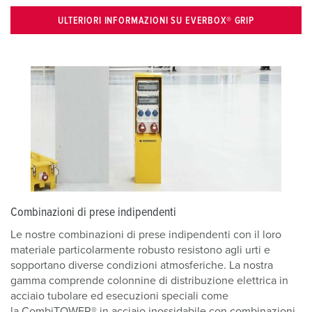
ULTERIORI INFORMAZIONI SU EVERBOX® GRIP
Combinazioni di prese indipendenti
Le nostre combinazioni di prese indipendenti con il loro
materiale particolarmente robusto resistono agli urti e
sopportano diverse condizioni atmosferiche. La nostra
gamma comprende colonnine di distribuzione elettrica in
acciaio tubolare ed esecuzioni speciali come
la CombiTOWER® in acciaio inossidabile con combinazioni