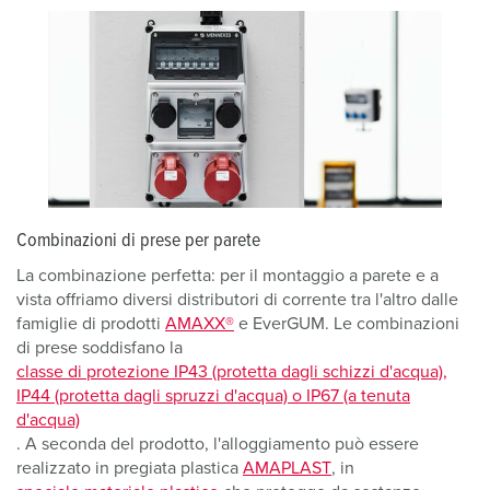
Combinazioni di prese per parete
La combinazione perfetta: per il montaggio a parete e a
vista offriamo diversi distributori di corrente tra l'altro dalle
famiglie di prodotti
AMAXX®
e EverGUM. Le combinazioni
di prese soddisfano la
classe di protezione IP43 (protetta dagli schizzi d'acqua),
IP44 (protetta dagli spruzzi d'acqua) o IP67 (a tenuta
d'acqua)
. A seconda del prodotto, l'alloggiamento può essere
realizzato in pregiata plastica
AMAPLAST
, in