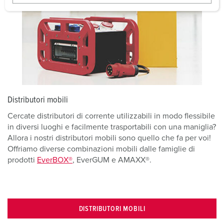
w
a
h
l
Distributori mobili
Cercate distributori di corrente utilizzabili in modo flessibile
in diversi luoghi e facilmente trasportabili con una maniglia?
Allora i nostri distributori mobili sono quello che fa per voi!
Offriamo diverse combinazioni mobili dalle famiglie di
prodotti
EverBOX®
, EverGUM e AMAXX®.
DISTRIBUTORI MOBILI