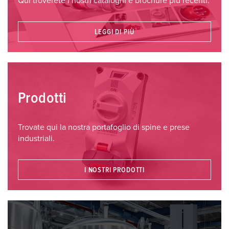
Qui troverete i nostri cataloghi e brochure più recenti.
LEGGI DI PIÙ
Prodotti
Trovate qui la nostra portafoglio di spine e prese
industriali.
I NOSTRI PRODOTTI