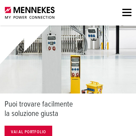
P
uoi trovare facilmente
l
a soluzione giusta
VAI AL PORTFOLIO