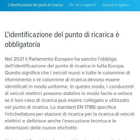
L'identificazione del punto di ricarica
Per chi si applica?
Quando si applica?
D
L'identificazione del punto di ricarica è
obbligatoria
Nel 2021 il Parlamento Europeo ha sancito l'obbligo
dell'identificazione del punto di ricarica in tutta Europa.
Questo significa che i veicoli nuovi e tutte le colonnine di
rifornimento o le colonnine di ricarica devono essere
identificati in modo uniforme. In questo modo, i conducenti
di veicoli elettrici possono stabilire in modo facile e veloce
se il loro cavo di ricarica può essere collegato e utilizzato
nel punto di ricarica. Lo standard EN 17186 specifica
l'etichettatura per stazioni di ricarica per la ricarica di veicoli
elettrici e definisce anche l'esecuzione tecnica e le
dimensioni delle nuove etichette.