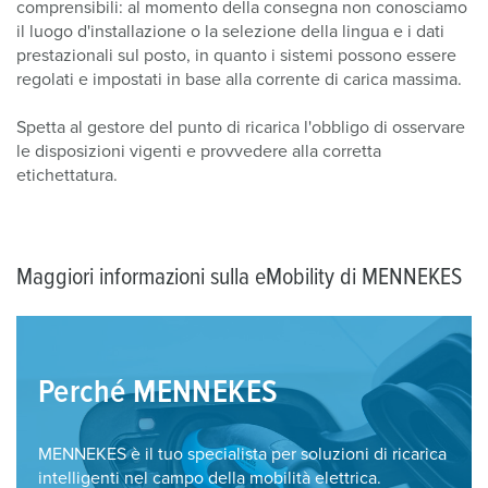
comprensibili: al momento della consegna non conosciamo
il luogo d'installazione o la selezione della lingua e i dati
prestazionali sul posto, in quanto i sistemi possono essere
regolati e impostati in base alla corrente di carica massima.
Spetta al gestore del punto di ricarica l'obbligo di osservare
le disposizioni vigenti e provvedere alla corretta
etichettatura.
Maggiori informazioni sulla eMobility di MENNEKES
Perché MENNEKES
MENNEKES è il tuo specialista per soluzioni di ricarica
intelligenti nel campo della mobilità elettrica.