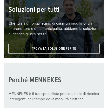
Soluzioni per tutti
Che tu sia un proprietario di casa, un inquilino, un
imprenditore o una municipalità, abbiamo la soluzione
di ricarica giusta per te.
TROVA LA SOLUZIONE PER TE
Perché MENNEKES
MENNEKES è il tuo specialista per soluzioni di ricarica
intelligenti nel campo della mobilità elettrica.