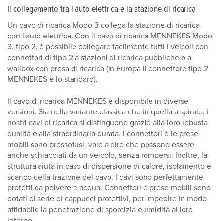
Il collegamento tra l'auto elettrica e la stazione di ricarica
Un cavo di ricarica Modo 3 collega la stazione di ricarica
con l'auto elettrica. Con il cavo di ricarica MENNEKES Modo
3, tipo 2, è possibile collegare facilmente tutti i veicoli con
connettori di tipo 2 a stazioni di ricarica pubbliche o a
wallbox con presa di ricarica (in Europa il connettore tipo 2
MENNEKES è lo standard).
Il cavo di ricarica MENNEKES è disponibile in diverse
versioni. Sia nella variante classica che in quella a spirale, i
nostri cavi di ricarica si distinguono grazie alla loro robusta
qualità e alla straordinaria durata. I connettori e le prese
mobili sono pressofusi, vale a dire che possono essere
anche schiacciati da un veicolo, senza rompersi. Inoltre, la
struttura aiuta in caso di dispersione di calore, isolamento e
scarico della trazione del cavo. I cavi sono perfettamente
protetti da polvere e acqua. Connettori e prese mobili sono
dotati di serie di cappucci protettivi, per impedire in modo
affidabile la penetrazione di sporcizia e umidità al loro
interno.