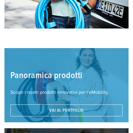
Panoramica prodotti
Scopri i nostri prodotti innovativi per l'eMobility.
VAI AL PORTFOLIO