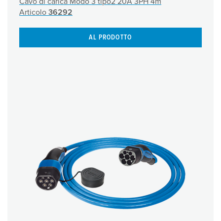
Cavo di carica Modo 3 tipo2 20A 3PH 4m
Articolo
36292
AL PRODOTTO