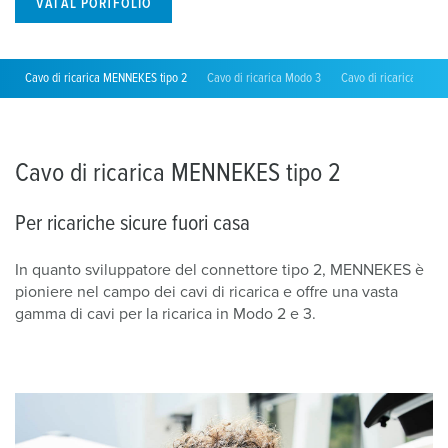
VAI AL PORTFOLIO
Cavo di ricarica MENNEKES tipo 2
Cavo di ricarica Modo 3
Cavo di ricarica a spir
Cavo di ricarica MENNEKES tipo 2
Per ricariche sicure fuori casa
In quanto sviluppatore del connettore tipo 2, MENNEKES è
pioniere nel campo dei cavi di ricarica e offre una vasta
gamma di cavi per la ricarica in Modo 2 e 3.