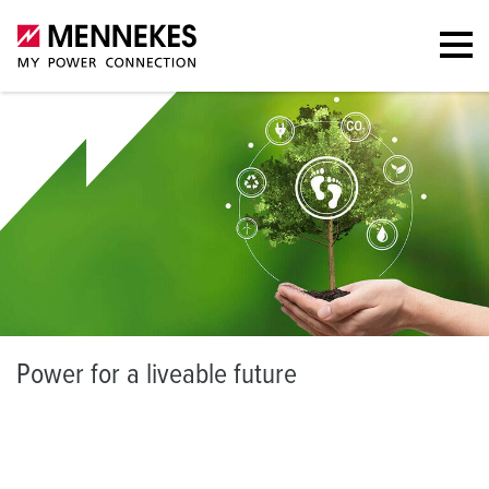
P
ower for a liveable future