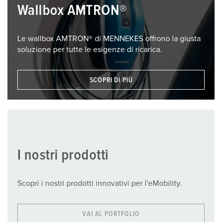
Wallbox AMTRON®
Le wallbox AMTRON® di MENNEKES offrono la giusta
soluzione per tutte le esigenze di ricarica.
SCOPRI DI PIÙ
I nostri prodotti
Scopri i nostri prodotti innovativi per l'eMobility.
VAI AL PORTFOLIO