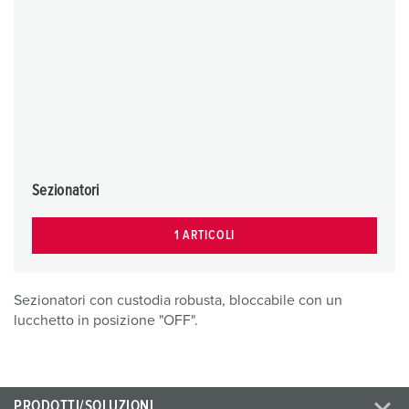
Sezionatori
1 ARTICOLI
Sezionatori con custodia robusta, bloccabile con un
lucchetto in posizione "OFF".
PRODOTTI/SOLUZIONI