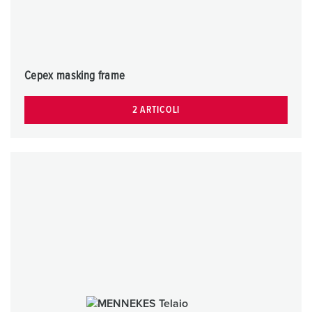
Cepex masking frame
2 ARTICOLI