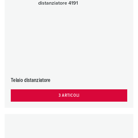
Telaio distanziatore
3 ARTICOLI