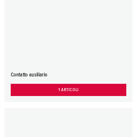
Contatto ausiliario
1 ARTICOLI