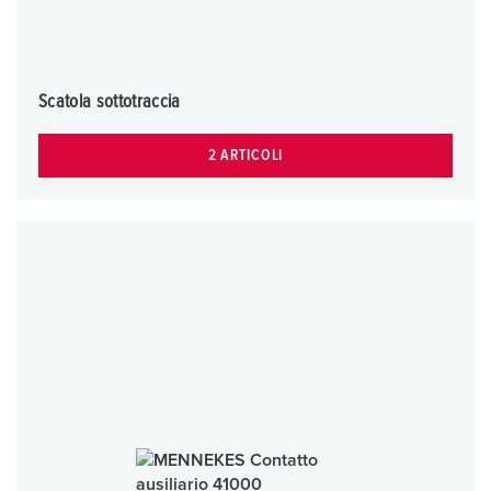
Scatola sottotraccia
2 ARTICOLI