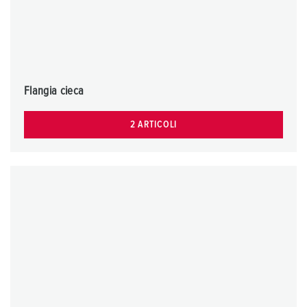
Flangia cieca
2 ARTICOLI