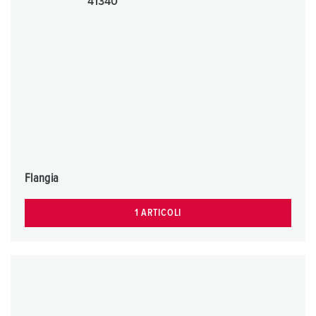
Flangia
1 ARTICOLI