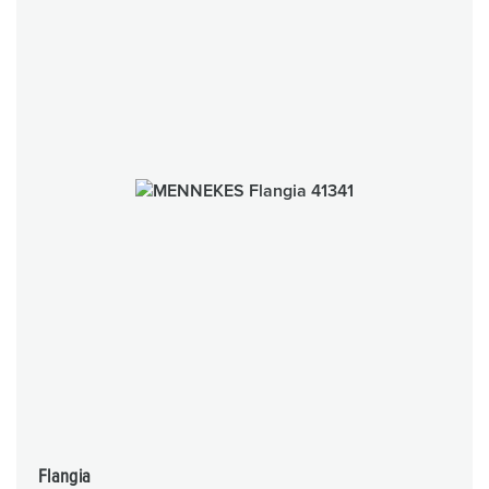
Flangia