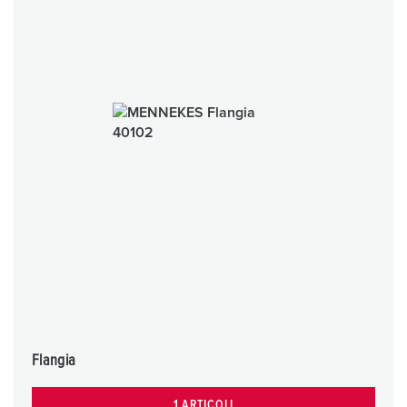
Flangia
1 ARTICOLI