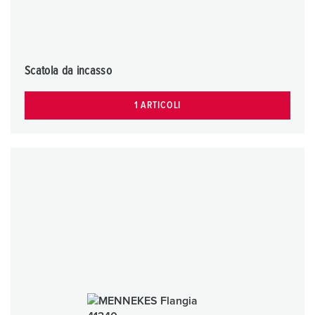
Scatola da incasso
1 ARTICOLI