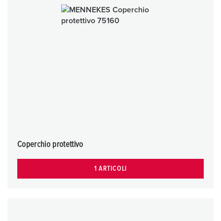
Coperchio protettivo
1 ARTICOLI