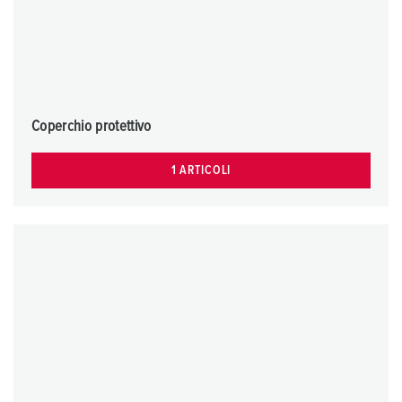
Coperchio protettivo
1 ARTICOLI