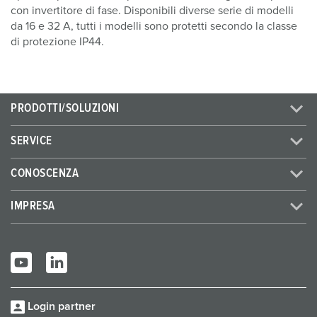
con invertitore di fase. Disponibili diverse serie di modelli
da 16 e 32 A, tutti i modelli sono protetti secondo la classe
di protezione IP44.
PRODOTTI/SOLUZIONI
SERVICE
CONOSCENZA
IMPRESA
Login partner