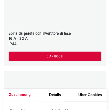
Spina da parete con invertitore di fase
16 A - 32 A
IP44
5 ARTICOLI
Details
Über Cookies
Zustimmung