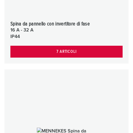
Spina da pannello con invertitore di fase
16 A - 32 A
IP44
7 ARTICOLI