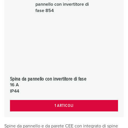
Spina da pannello con invertitore di fase
16 A
IP44
1 ARTICOLI
Spine da pannello e da parete CEE con integrato di spine