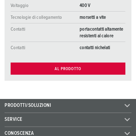
Voltaggio
400 V
Tecnologie di collegamento
morsetti a vite
Contatti
portacontatti altamente
resistenti al calore
Contatti
contatti nichelati
AL PRODOTTO
PRODOTTI/SOLUZIONI
SERVICE
CONOSCENZA