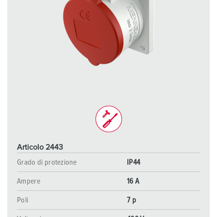
Articolo 2443
Grado di protezione
IP44
Ampere
16 A
Poli
7 p