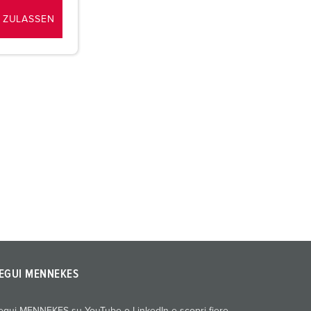
 ZULASSEN
EGUI MENNEKES