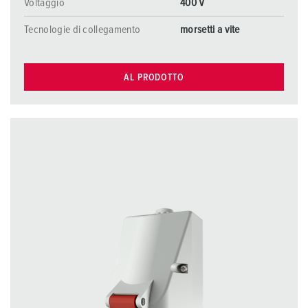
Voltaggio
400 V
Tecnologie di collegamento
morsetti a vite
AL PRODOTTO