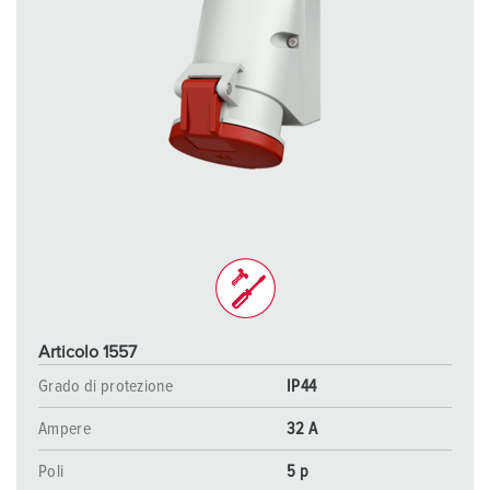
Articolo 1557
Grado di protezione
IP44
Ampere
32 A
Poli
5 p