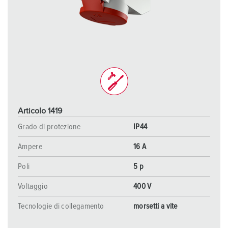
Articolo 1419
Grado di protezione
IP44
Ampere
16 A
Poli
5 p
Voltaggio
400 V
Tecnologie di collegamento
morsetti a vite