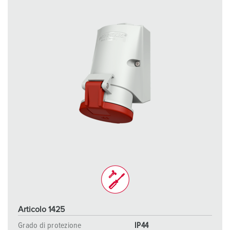
Articolo 1425
Grado di protezione
IP44