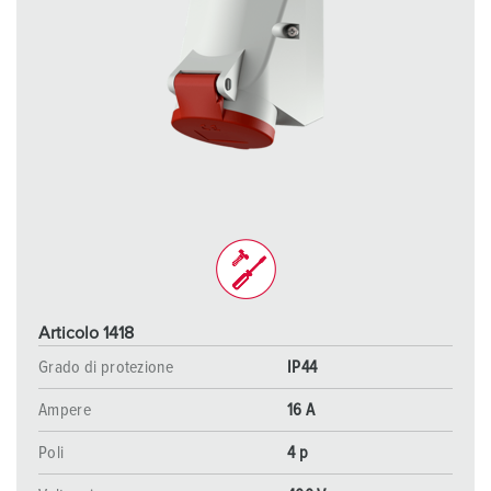
Articolo 1418
Grado di protezione
IP44
Ampere
16 A
Poli
4 p