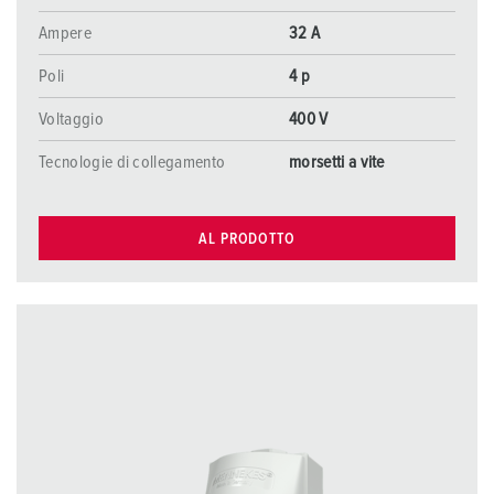
Ampere
32 A
Poli
4 p
Voltaggio
400 V
Tecnologie di collegamento
morsetti a vite
AL PRODOTTO