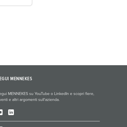
EGUI MENNEKES
egui MENNEKES su YouTube o LinkedIn e scopri fiere,
venti e altri argomenti sull'azienda.