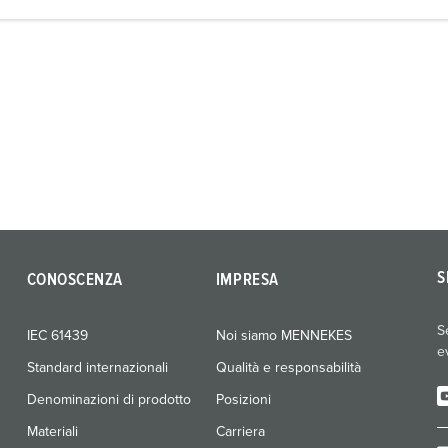
S
CONOSCENZA
IMPRESA
S
IEC 61439
Noi siamo MENNEKES
e
Standard internazionali
Qualità e responsabilità
Denominazioni di prodotto
Posizioni
Materiali
Carriera