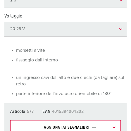
Voltaggio
morsetti a vite
fissaggio dall'interno
un ingresso cavi dall'alto e due ciechi (da tagliare) sul
retro
parte inferiore dell'involucro orientabile di 180°
Articolo
577
EAN
4015394004202
AGGIUNGI AI SEGNALIBRI