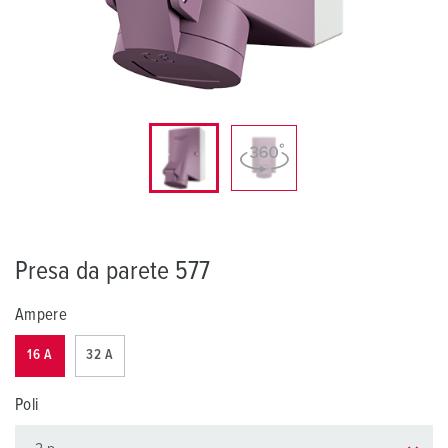
Presa da parete 577
Ampere
16 A
32 A
Poli