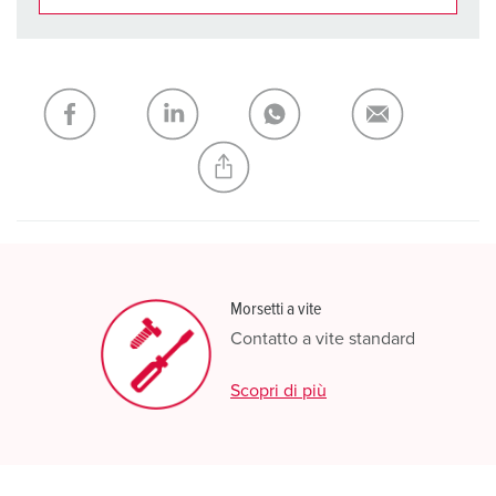
I nostri prodotti possono essere gestiti in diverse liste.
La mia lista
(0)
AGGIUNGI
CREA NUOVA LISTA
Morsetti a vite
Contatto a vite standard
Scopri di più