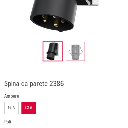
Spina da parete 2386
Ampere
16 A
32 A
Poli