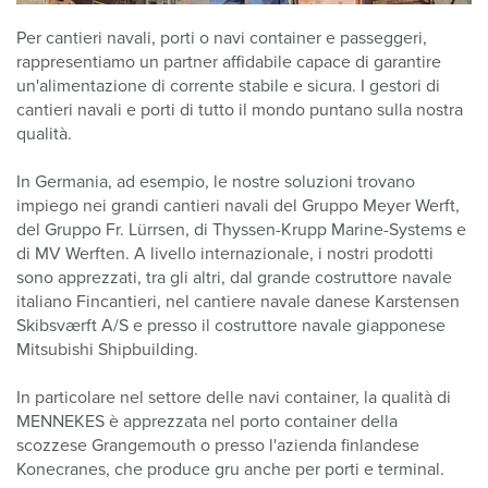
Per cantieri navali, porti o navi container e passeggeri,
rappresentiamo un partner affidabile capace di garantire
un'alimentazione di corrente stabile e sicura. I gestori di
cantieri navali e porti di tutto il mondo puntano sulla nostra
qualità.
In Germania, ad esempio, le nostre soluzioni trovano
impiego nei grandi cantieri navali del Gruppo Meyer Werft,
del Gruppo Fr. Lürrsen, di Thyssen-Krupp Marine-Systems e
di MV Werften. A livello internazionale, i nostri prodotti
sono apprezzati, tra gli altri, dal grande costruttore navale
italiano Fincantieri, nel cantiere navale danese Karstensen
Skibsværft A/S e presso il costruttore navale giapponese
Mitsubishi Shipbuilding.
In particolare nel settore delle navi container, la qualità di
MENNEKES è apprezzata nel porto container della
scozzese Grangemouth o presso l'azienda finlandese
Konecranes, che produce gru anche per porti e terminal.