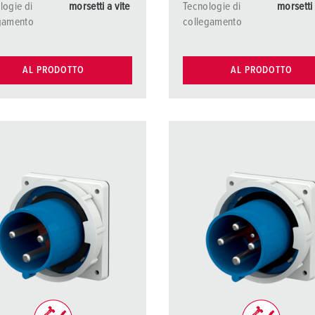
logie di
morsetti a vite
Tecnologie di
morsetti 
gamento
collegamento
AL PRODOTTO
AL PRODOTTO