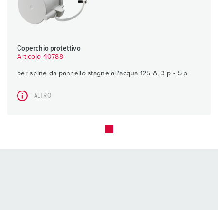
Coperchio protettivo
Articolo 40788
per spine da pannello stagne all'acqua 125 A, 3 p - 5 p
ALTRO