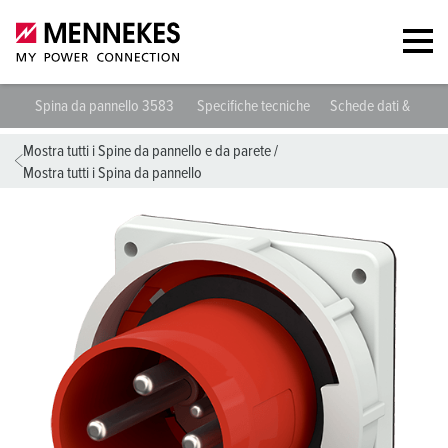
Spina da pannello 3583
Specifiche tecniche
Schede dati & down
Mostra tutti i Spine da pannello e da parete
/
Mostra tutti i Spina da pannello