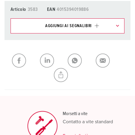
Articolo
3583
EAN
4015394019886
AGGIUNGI AI SEGNALIBRI
I nostri prodotti possono essere gestiti in diverse liste.
La mia lista
(0)
AGGIUNGI
CREA NUOVA LISTA
Morsetti a vite
Contatto a vite standard