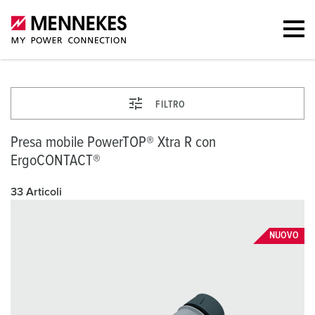
FILTRO
Presa mobile PowerTOP® Xtra R con
ErgoCONTACT®
33 Articoli
NUOVO