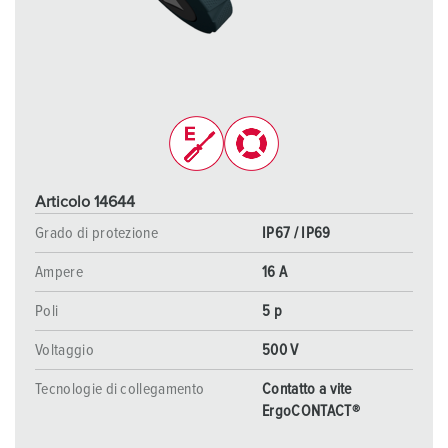
Articolo 14644
Grado di protezione
IP67 / IP69
Ampere
16 A
Poli
5 p
Voltaggio
500 V
Tecnologie di collegamento
Contatto a vite
ErgoCONTACT®