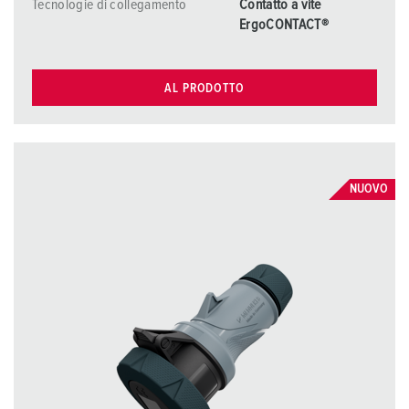
Tecnologie di collegamento
Contatto a vite
ErgoCONTACT®
AL PRODOTTO
NUOVO