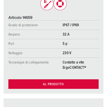
Articolo 14659
Grado di protezione
IP67 / IP69
Ampere
32 A
Poli
5 p
Voltaggio
230 V
Tecnologie di collegamento
Contatto a vite
ErgoCONTACT®
AL PRODOTTO