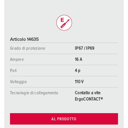
Articolo 14635
Grado di protezione
IP67 / IP69
Ampere
16 A
Poli
4 p
Voltaggio
110 V
Tecnologie di collegamento
Contatto a vite
ErgoCONTACT®
AL PRODOTTO