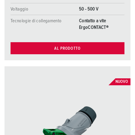
Voltaggio
50 - 500 V
Tecnologie di collegamento
Contatto a vite
ErgoCONTACT®
AL PRODOTTO
NUOVO