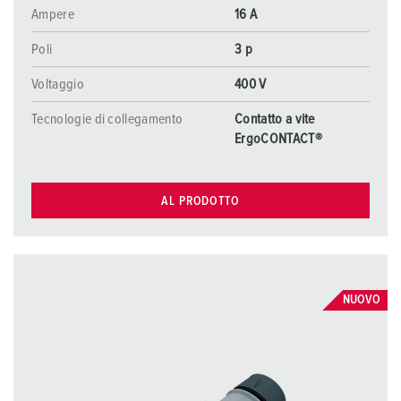
Ampere
16 A
Poli
3 p
Voltaggio
400 V
Tecnologie di collegamento
Contatto a vite
ErgoCONTACT®
AL PRODOTTO
NUOVO