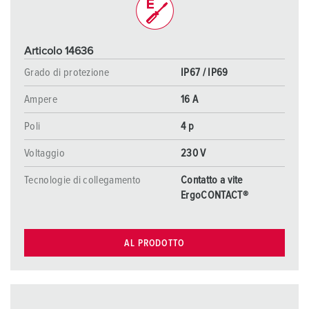
Articolo 14636
Grado di protezione
IP67 / IP69
Ampere
16 A
Poli
4 p
Voltaggio
230 V
Tecnologie di collegamento
Contatto a vite
ErgoCONTACT®
AL PRODOTTO