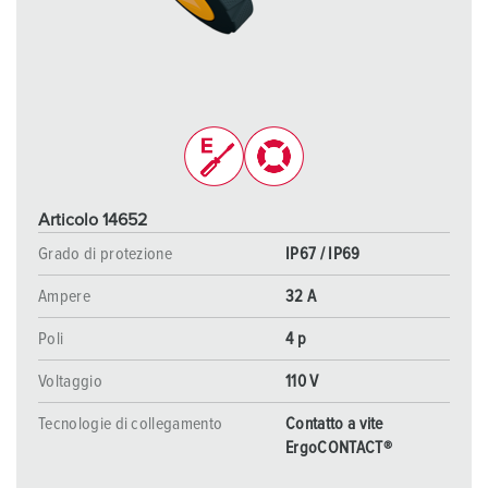
Articolo 14652
Grado di protezione
IP67 / IP69
Ampere
32 A
Poli
4 p
Voltaggio
110 V
Tecnologie di collegamento
Contatto a vite
ErgoCONTACT®