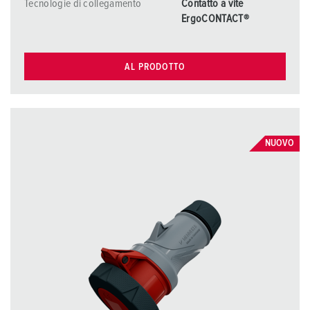
Tecnologie di collegamento
Contatto a vite
ErgoCONTACT®
AL PRODOTTO
NUOVO