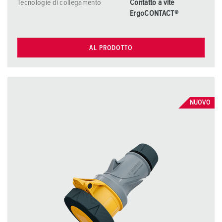
Tecnologie di collegamento
Contatto a vite
ErgoCONTACT®
AL PRODOTTO
NUOVO