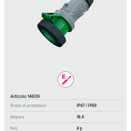
Articolo 14639
Grado di protezione
IP67 / IP69
Ampere
16 A
Poli
4 p