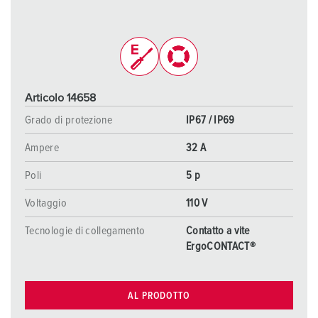
Articolo 14658
Grado di protezione
IP67 / IP69
Ampere
32 A
Poli
5 p
Voltaggio
110 V
Tecnologie di collegamento
Contatto a vite
ErgoCONTACT®
AL PRODOTTO