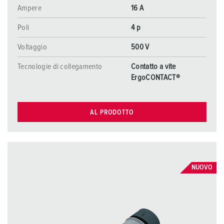
Ampere
16 A
Poli
4 p
Voltaggio
500 V
Tecnologie di collegamento
Contatto a vite
ErgoCONTACT®
AL PRODOTTO
NUOVO