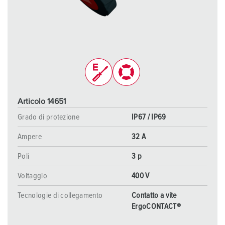
Articolo 14651
Grado di protezione
IP67 / IP69
Ampere
32 A
Poli
3 p
Voltaggio
400 V
Tecnologie di collegamento
Contatto a vite
ErgoCONTACT®