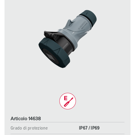
Articolo 14638
Grado di protezione
IP67 / IP69