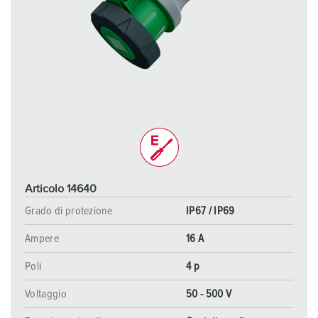
Articolo 14640
Grado di protezione
IP67 / IP69
Ampere
16 A
Poli
4 p
Voltaggio
50 - 500 V