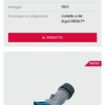
Voltaggio
110 V
Tecnologie di collegamento
Contatto a vite
ErgoCONTACT®
AL PRODOTTO
NUOVO