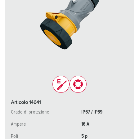
Articolo 14641
Grado di protezione
IP67 / IP69
Ampere
16 A
Poli
5 p