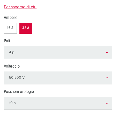
Per saperne di più
Ampere
16 A
32 A
Poli
Voltaggio
Posizioni orologio