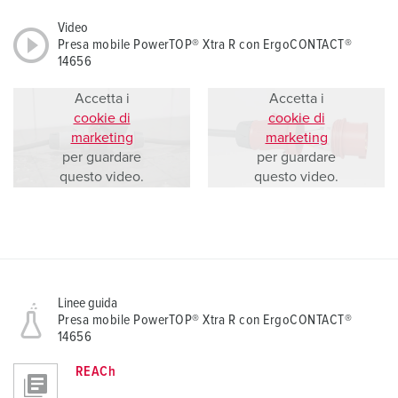
Video
Presa mobile PowerTOP® Xtra R con ErgoCONTACT®
14656
Accetta i
Accetta i
cookie di
cookie di
marketing
marketing
per guardare
per guardare
questo video.
questo video.
Linee guida
Presa mobile PowerTOP® Xtra R con ErgoCONTACT®
14656
REACh