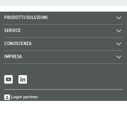
PRODOTTI/SOLUZIONI
SERVICE
CONOSCENZA
IMPRESA
Login partner
© MENNEKES 2026
Tutti i diritti riservati
Informazione
Protezione
Termini e condizioni