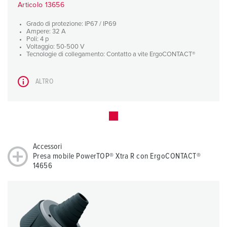
Articolo 13656
Grado di protezione: IP67 / IP69
Ampere: 32 A
Poli: 4 p
Voltaggio: 50-500 V
Tecnologie di collegamento: Contatto a vite ErgoCONTACT®
ALTRO
Accessori
Presa mobile PowerTOP® Xtra R con ErgoCONTACT®
14656