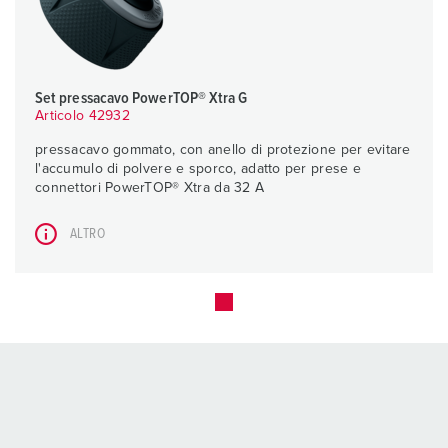
Set pressacavo PowerTOP® Xtra G
Articolo 42932
pressacavo gommato, con anello di protezione per evitare
l'accumulo di polvere e sporco, adatto per prese e
connettori PowerTOP® Xtra da 32 A
ALTRO