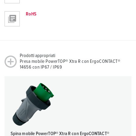
RoHS
Prodotti appropriati
Presa mobile PowerTOP® Xtra R con ErgoCONTACT®
14656 con IP67 / IP69
Spina mobile PowerTOP® Xtra R con ErgoCONTACT®