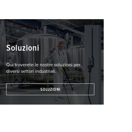
Soluzioni
Qui troverete le nostre soluzioni per
diversi settori industriali.
SOLUZIONI