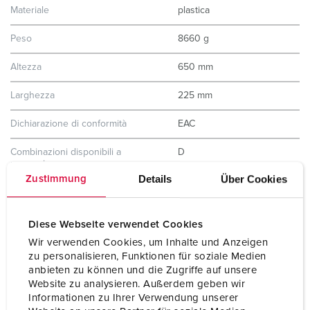
Materiale
plastica
Peso
8660 g
Altezza
650 mm
Larghezza
225 mm
Dichiarazione di conformità
EAC
Combinazioni disponibili a
D
magazzino
Details
Über Cookies
Zustimmung
Diese Webseite verwendet Cookies
Wir verwenden Cookies, um Inhalte und Anzeigen
zu personalisieren, Funktionen für soziale Medien
anbieten zu können und die Zugriffe auf unsere
Website zu analysieren. Außerdem geben wir
Informationen zu Ihrer Verwendung unserer