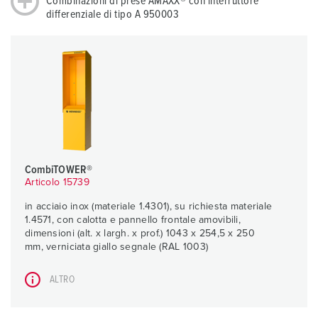
Combinazioni di prese AMAXX® con interruttore
differenziale di tipo A 950003
CombiTOWER®
Articolo 15739
in acciaio inox (materiale 1.4301), su richiesta materiale
1.4571, con calotta e pannello frontale amovibili,
dimensioni (alt. x largh. x prof.) 1043 x 254,5 x 250
mm, verniciata giallo segnale (RAL 1003)
ALTRO