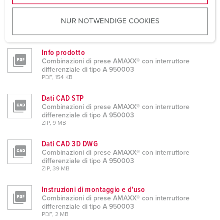
u
Schede dati & download
NUR NOTWENDIGE COOKIES
s
Combinazioni di prese AMAXX® con interruttore
differenziale di tipo A 950003
w
a
Info prodotto
h
Combinazioni di prese AMAXX® con interruttore
l
differenziale di tipo A 950003
PDF, 154 KB
Dati CAD STP
Combinazioni di prese AMAXX® con interruttore
differenziale di tipo A 950003
ZIP, 9 MB
Dati CAD 3D DWG
Combinazioni di prese AMAXX® con interruttore
differenziale di tipo A 950003
ZIP, 39 MB
Instruzioni di montaggio e d'uso
Combinazioni di prese AMAXX® con interruttore
differenziale di tipo A 950003
PDF, 2 MB