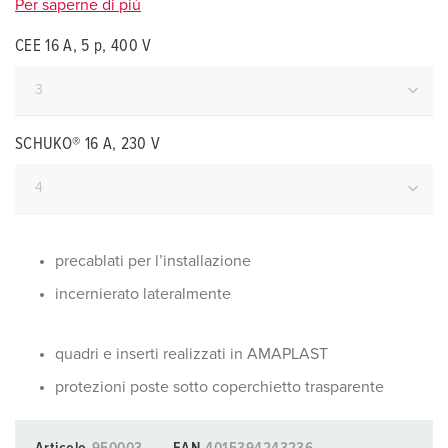
Per saperne di più
CEE 16 A, 5 p, 400 V
SCHUKO® 16 A, 230 V
precablati per l’installazione
incernierato lateralmente
quadri e inserti realizzati in AMAPLAST
protezioni poste sotto coperchietto trasparente