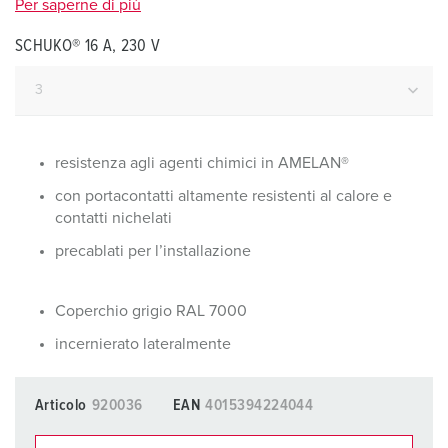
Per saperne di più
SCHUKO® 16 A, 230 V
resistenza agli agenti chimici in AMELAN®
con portacontatti altamente resistenti al calore e
contatti nichelati
precablati per l’installazione
Coperchio grigio RAL 7000
incernierato lateralmente
Articolo
920036
EAN
4015394224044