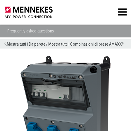
Frequently asked questions
Mostra tutti i Da parete
/
Mostra tutti i Combinazioni di prese AMAXX®