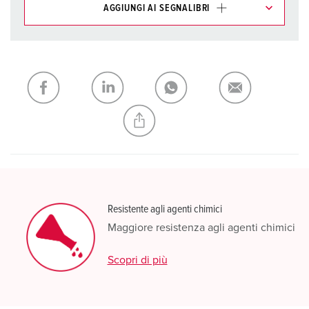
AGGIUNGI AI SEGNALIBRI
I nostri prodotti possono essere gestiti in diverse liste.
La mia lista
(0)
AGGIUNGI
CREA NUOVA LISTA
Resistente agli agenti chimici
Maggiore resistenza agli agenti chimici
Scopri di più