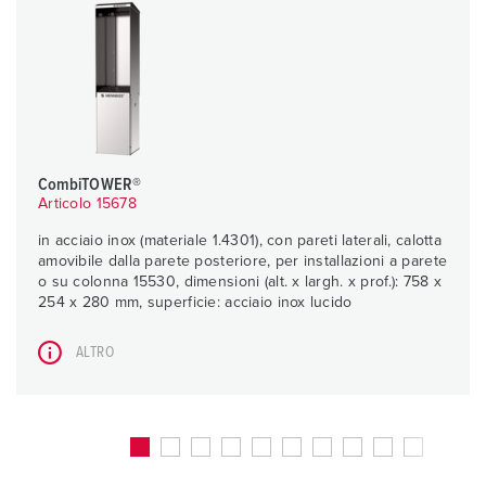
CombiTOWER®
Articolo 15678
in acciaio inox (materiale 1.4301), con pareti laterali, calotta
amovibile dalla parete posteriore, per installazioni a parete
o su colonna 15530, dimensioni (alt. x largh. x prof.): 758 x
254 x 280 mm, superficie: acciaio inox lucido
ALTRO