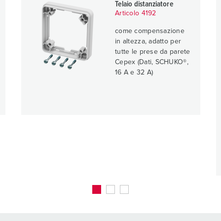
Telaio distanziatore
Articolo 4192
come compensazione
in altezza, adatto per
tutte le prese da parete
Cepex (Dati, SCHUKO®,
16 A e 32 A)