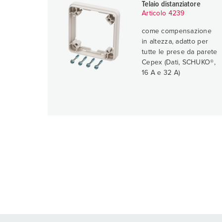
Telaio distanziatore
Articolo 4239
come compensazione
in altezza, adatto per
tutte le prese da parete
Cepex (Dati, SCHUKO®,
16 A e 32 A)