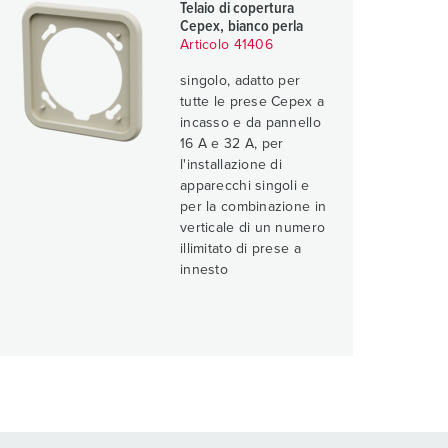
Telaio di copertura
Cepex, bianco perla
Articolo 41406
singolo, adatto per
tutte le prese Cepex a
incasso e da pannello
16 A e 32 A, per
l'installazione di
apparecchi singoli e
per la combinazione in
verticale di un numero
illimitato di prese a
innesto