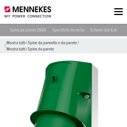
Spina da parete 2668
Specifiche tecniche
Schede dati & downlo
Mostra tutti i Spine da pannello e da parete
/
Mostra tutti i Spina da parete