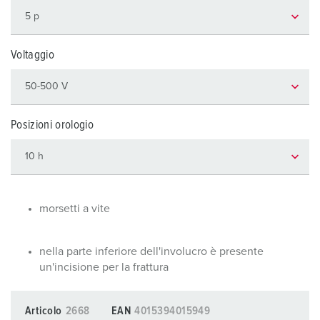
Voltaggio
Posizioni orologio
morsetti a vite
nella parte inferiore dell'involucro è presente
un'incisione per la frattura
Articolo
2668
EAN
4015394015949