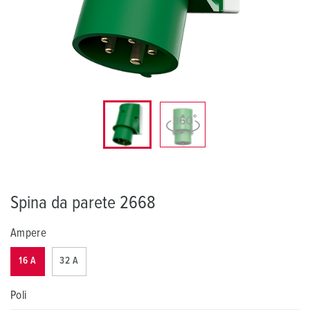
Spina da parete 2668
Ampere
16 A
32 A
Poli