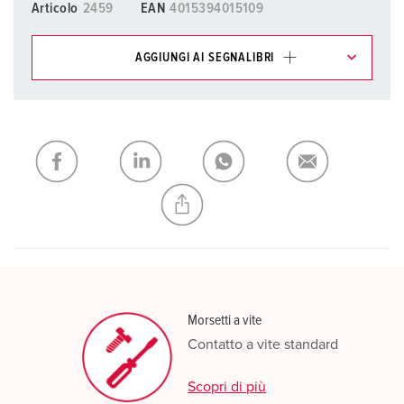
Articolo
2459
EAN
4015394015109
AGGIUNGI AI SEGNALIBRI
I nostri prodotti possono essere gestiti in diverse liste.
La mia lista
(0)
AGGIUNGI
CREA NUOVA LISTA
Morsetti a vite
Contatto a vite standard
Scopri di più