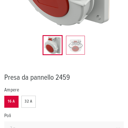
Presa da pannello 2459
Ampere
16 A
32 A
Poli