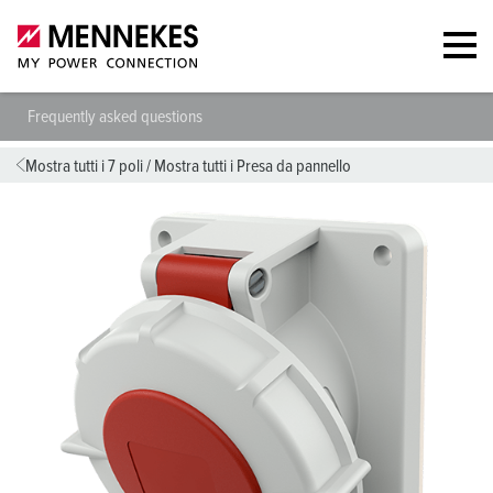
Frequently asked questions
Mostra tutti i 7 poli
/
Mostra tutti i Presa da pannello