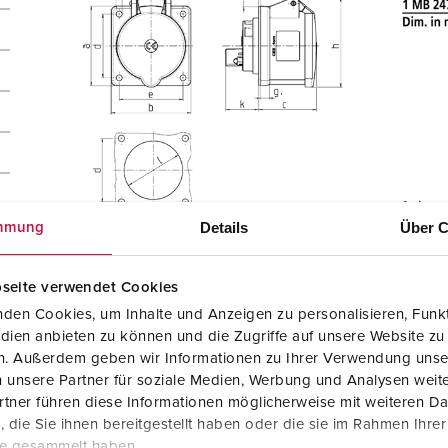
Details
Über C
mmung
seite verwendet Cookies
den Cookies, um Inhalte und Anzeigen zu personalisieren, Funkt
dien anbieten zu können und die Zugriffe auf unsere Website zu
en. Außerdem geben wir Informationen zu Ihrer Verwendung unse
 unsere Partner für soziale Medien, Werbung und Analysen weite
tner führen diese Informationen möglicherweise mit weiteren D
die Sie ihnen bereitgestellt haben oder die sie im Rahmen Ihre
te gesammelt haben.