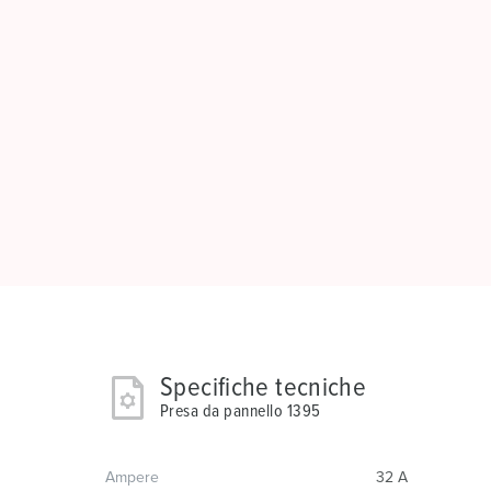
Specifiche tecniche
Presa da pannello 1395
Ampere
32 A