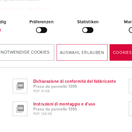
tzerklärung
Impressum
dig
Präferenzen
Statistiken
Mar
 NOTWENDIGE COOKIES
AUSWAHL ERLAUBEN
COOKIES
Dichiarazione di conformità del fabbricante
Presa da pannello 1395
PDF, 51 KB
Instruzioni di montaggio e d'uso
Presa da pannello 1395
PDF, 128 KB