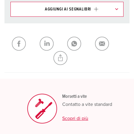
AGGIUNGI AI SEGNALIBRI
I nostri prodotti possono essere gestiti in diverse liste.
La mia lista
(0)
AGGIUNGI
CREA NUOVA LISTA
Morsetti a vite
Contatto a vite standard
Scopri di più