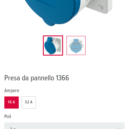
Presa da pannello 1366
Ampere
16 A
32 A
Poli