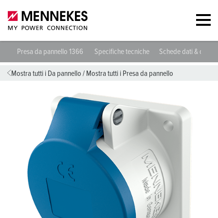
Presa da pannello 1366
Specifiche tecniche
Schede dati & down
Mostra tutti i Da pannello
/
Mostra tutti i Presa da pannello