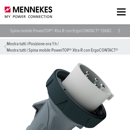
Spina mobile PowerTOP® Xtra R con ErgoCONTACT® 13682
Specif
Mostra tutti i Posizione ora 1 h
/
Mostra tutti i Spina mobile PowerTOP® Xtra R con ErgoCONTACT®