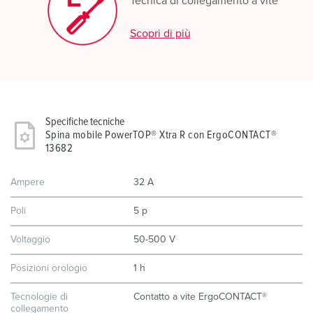
Tecnica di collegamento a vite
Scopri di più
Specifiche tecniche
Spina mobile PowerTOP® Xtra R con ErgoCONTACT®
13682
Ampere
32 A
Poli
5 p
Voltaggio
50-500 V
Posizioni orologio
1 h
Tecnologie di
Contatto a vite ErgoCONTACT®
collegamento