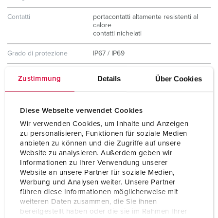
Contatti
portacontatti altamente resistenti al
calore
contatti nichelati
Grado di protezione
IP67 / IP69
Peso
420 g
Details
Über Cookies
Zustimmung
Dichiarazione di
CB Zertifikat
conformità
VDE
Diese Webseite verwendet Cookies
Wir verwenden Cookies, um Inhalte und Anzeigen
zu personalisieren, Funktionen für soziale Medien
anbieten zu können und die Zugriffe auf unsere
Website zu analysieren. Außerdem geben wir
Informationen zu Ihrer Verwendung unserer
Website an unsere Partner für soziale Medien,
Werbung und Analysen weiter. Unsere Partner
führen diese Informationen möglicherweise mit
weiteren Daten zusammen, die Sie ihnen
bereitgestellt haben oder die sie im Rahmen Ihrer