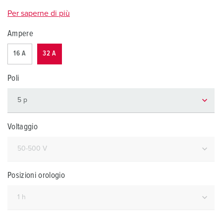
Per saperne di più
Ampere
16 A
32 A
Poli
Voltaggio
Posizioni orologio