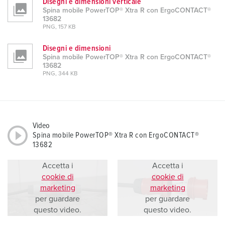
Disegni e dimensioni verticale
Spina mobile PowerTOP® Xtra R con ErgoCONTACT®
13682
PNG, 157 KB
Disegni e dimensioni
Spina mobile PowerTOP® Xtra R con ErgoCONTACT®
13682
PNG, 344 KB
Video
Spina mobile PowerTOP® Xtra R con ErgoCONTACT®
13682
Accetta i
Accetta i
cookie di
cookie di
marketing
marketing
per guardare
per guardare
questo video.
questo video.