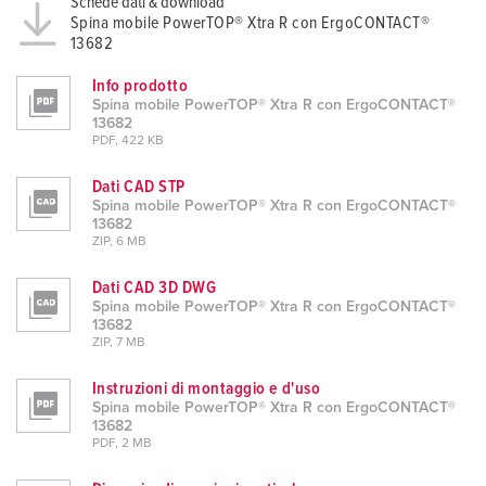
Schede dati & download
h
Spina mobile PowerTOP® Xtra R con ErgoCONTACT®
13682
l
Info prodotto
Spina mobile PowerTOP® Xtra R con ErgoCONTACT®
13682
PDF, 422 KB
Dati CAD STP
Spina mobile PowerTOP® Xtra R con ErgoCONTACT®
13682
ZIP, 6 MB
Dati CAD 3D DWG
Spina mobile PowerTOP® Xtra R con ErgoCONTACT®
13682
ZIP, 7 MB
Instruzioni di montaggio e d'uso
Spina mobile PowerTOP® Xtra R con ErgoCONTACT®
13682
PDF, 2 MB