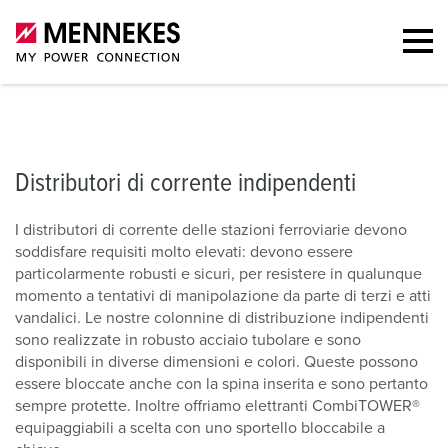
Distributori di corrente indipendenti
Contatto
Distributori di corrente indipendenti
I distributori di corrente delle stazioni ferroviarie devono
soddisfare requisiti molto elevati: devono essere
particolarmente robusti e sicuri, per resistere in qualunque
momento a tentativi di manipolazione da parte di terzi e atti
vandalici. Le nostre colonnine di distribuzione indipendenti
sono realizzate in robusto acciaio tubolare e sono
disponibili in diverse dimensioni e colori. Queste possono
essere bloccate anche con la spina inserita e sono pertanto
sempre protette. Inoltre offriamo elettranti CombiTOWER®
equipaggiabili a scelta con uno sportello bloccabile a