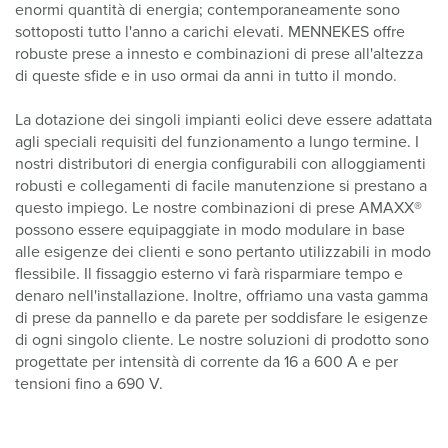
enormi quantità di energia; contemporaneamente sono
sottoposti tutto l'anno a carichi elevati. MENNEKES offre
robuste prese a innesto e combinazioni di prese all'altezza
di queste sfide e in uso ormai da anni in tutto il mondo.
La dotazione dei singoli impianti eolici deve essere adattata
agli speciali requisiti del funzionamento a lungo termine. I
nostri distributori di energia configurabili con alloggiamenti
robusti e collegamenti di facile manutenzione si prestano a
questo impiego. Le nostre combinazioni di prese AMAXX®
possono essere equipaggiate in modo modulare in base
alle esigenze dei clienti e sono pertanto utilizzabili in modo
flessibile. Il fissaggio esterno vi farà risparmiare tempo e
denaro nell'installazione. Inoltre, offriamo una vasta gamma
di prese da pannello e da parete per soddisfare le esigenze
di ogni singolo cliente. Le nostre soluzioni di prodotto sono
progettate per intensità di corrente da 16 a 600 A e per
tensioni fino a 690 V.