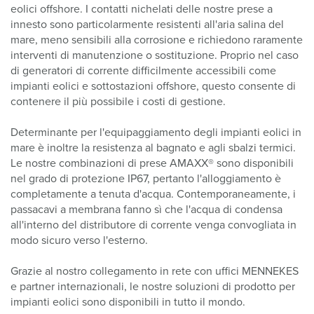
eolici offshore. I contatti nichelati delle nostre prese a
innesto sono particolarmente resistenti all'aria salina del
mare, meno sensibili alla corrosione e richiedono raramente
interventi di manutenzione o sostituzione. Proprio nel caso
di generatori di corrente difficilmente accessibili come
impianti eolici e sottostazioni offshore, questo consente di
contenere il più possibile i costi di gestione.
Determinante per l'equipaggiamento degli impianti eolici in
mare è inoltre la resistenza al bagnato e agli sbalzi termici.
Le nostre combinazioni di prese AMAXX® sono disponibili
nel grado di protezione IP67, pertanto l'alloggiamento è
completamente a tenuta d'acqua. Contemporaneamente, i
passacavi a membrana fanno sì che l'acqua di condensa
all'interno del distributore di corrente venga convogliata in
modo sicuro verso l'esterno.
Grazie al nostro collegamento in rete con uffici MENNEKES
e partner internazionali, le nostre soluzioni di prodotto per
impianti eolici sono disponibili in tutto il mondo.