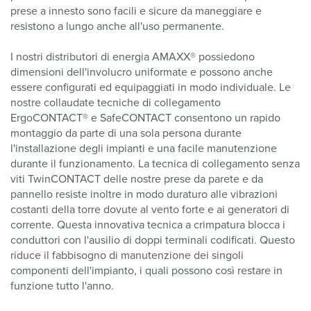
prese a innesto sono facili e sicure da maneggiare e
resistono a lungo anche all'uso permanente.
I nostri distributori di energia AMAXX® possiedono
dimensioni dell'involucro uniformate e possono anche
essere configurati ed equipaggiati in modo individuale. Le
nostre collaudate tecniche di collegamento
ErgoCONTACT® e SafeCONTACT consentono un rapido
montaggio da parte di una sola persona durante
l'installazione degli impianti e una facile manutenzione
durante il funzionamento. La tecnica di collegamento senza
viti TwinCONTACT delle nostre prese da parete e da
pannello resiste inoltre in modo duraturo alle vibrazioni
costanti della torre dovute al vento forte e ai generatori di
corrente. Questa innovativa tecnica a crimpatura blocca i
conduttori con l'ausilio di doppi terminali codificati. Questo
riduce il fabbisogno di manutenzione dei singoli
componenti dell'impianto, i quali possono così restare in
funzione tutto l'anno.