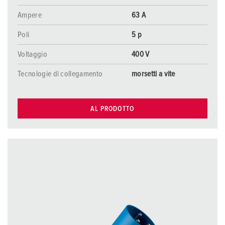
Ampere
63 A
Poli
5 p
Voltaggio
400 V
Tecnologie di collegamento
morsetti a vite
AL PRODOTTO