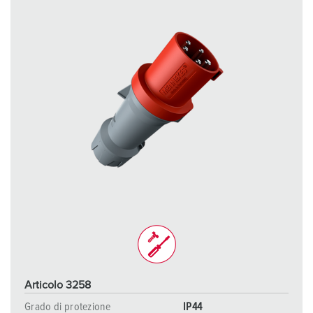
Articolo 3258
Grado di protezione
IP44