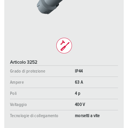
Articolo 3252
Grado di protezione
IP44
Ampere
63 A
Poli
4 p
Voltaggio
400 V
Tecnologie di collegamento
morsetti a vite