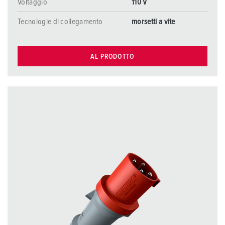
Voltaggio
110 V
Tecnologie di collegamento
morsetti a vite
AL PRODOTTO