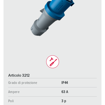
Articolo 3212
Grado di protezione
IP44
Ampere
63 A
Poli
3 p