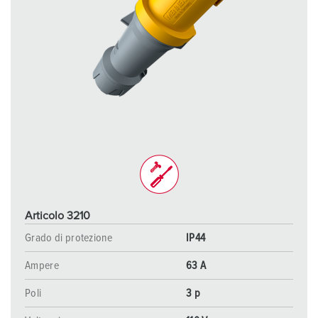
Articolo 3210
Grado di protezione
IP44
Ampere
63 A
Poli
3 p