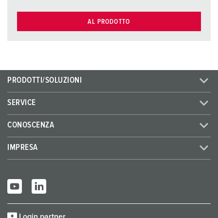
AL PRODOTTO
PRODOTTI/SOLUZIONI
SERVICE
CONOSCENZA
IMPRESA
Login partner