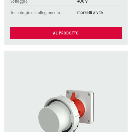
Voltaggio
400 V
Tecnologie di collegamento
morsetti a vite
AL PRODOTTO