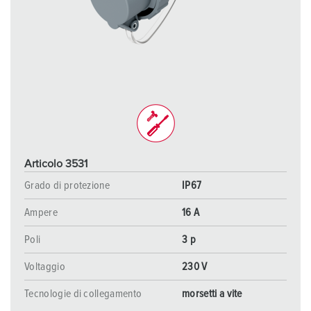
Articolo 3531
Grado di protezione
IP67
Ampere
16 A
Poli
3 p
Voltaggio
230 V
Tecnologie di collegamento
morsetti a vite