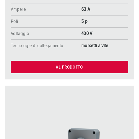
Ampere
63 A
Poli
5 p
Voltaggio
400 V
Tecnologie di collegamento
morsetti a vite
AL PRODOTTO