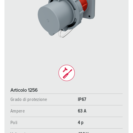
Articolo 1256
Grado di protezione
IP67
Ampere
63 A
Poli
4 p