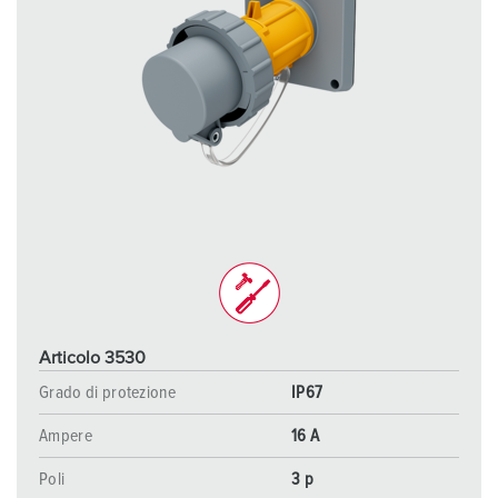
Articolo 3530
Grado di protezione
IP67
Ampere
16 A
Poli
3 p