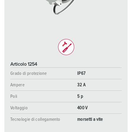
Articolo 1254
Grado di protezione
IP67
Ampere
32 A
Poli
5 p
Voltaggio
400 V
Tecnologie di collegamento
morsetti a vite