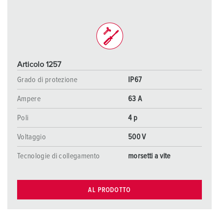
Articolo 1257
Grado di protezione
IP67
Ampere
63 A
Poli
4 p
Voltaggio
500 V
Tecnologie di collegamento
morsetti a vite
AL PRODOTTO