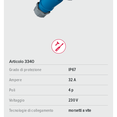
Articolo 3340
Grado di protezione
IP67
Ampere
32 A
Poli
4 p
Voltaggio
230 V
Tecnologie di collegamento
morsetti a vite