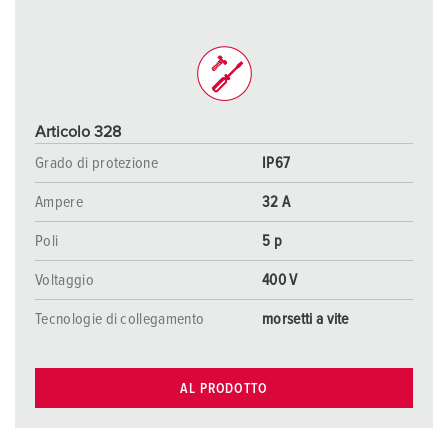
Articolo 328
Grado di protezione
IP67
Ampere
32 A
Poli
5 p
Voltaggio
400 V
Tecnologie di collegamento
morsetti a vite
AL PRODOTTO