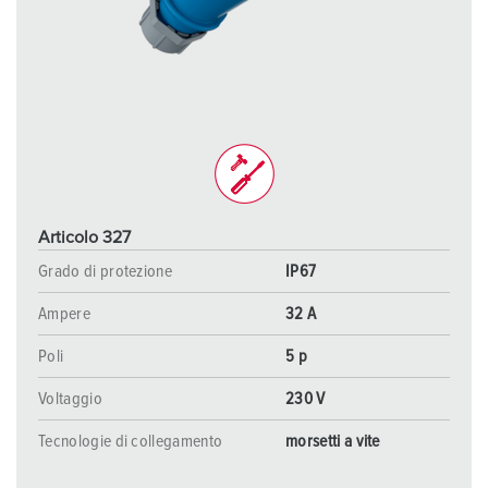
Articolo 327
Grado di protezione
IP67
Ampere
32 A
Poli
5 p
Voltaggio
230 V
Tecnologie di collegamento
morsetti a vite