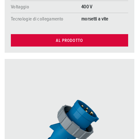
Voltaggio
400 V
Tecnologie di collegamento
morsetti a vite
AL PRODOTTO