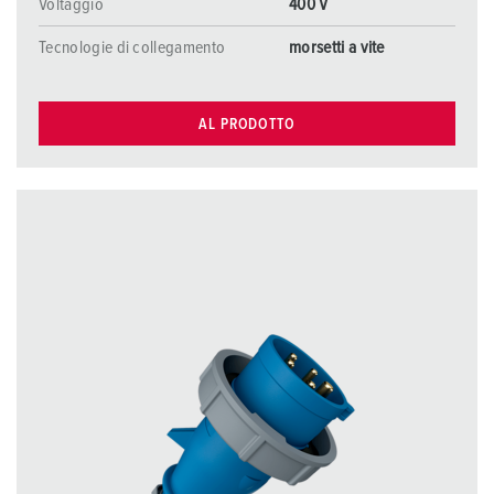
Voltaggio
400 V
Tecnologie di collegamento
morsetti a vite
AL PRODOTTO