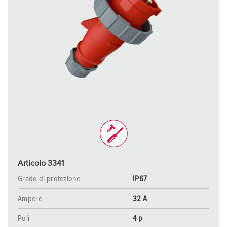
Articolo 3341
Grado di protezione
IP67
Ampere
32 A
Poli
4 p