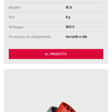
Ampere
16 A
Poli
4 p
Voltaggio
400 V
Tecnologie di collegamento
morsetti a vite
AL PRODOTTO