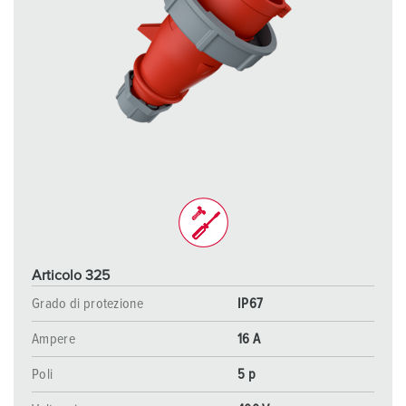
Articolo 325
Grado di protezione
IP67
Ampere
16 A
Poli
5 p