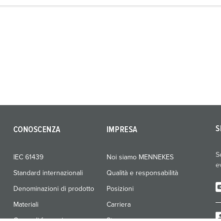
S
CONOSCENZA
IMPRESA
S
IEC 61439
Noi siamo MENNEKES
e
Standard internazionali
Qualità e responsabilità
Denominazioni di prodotto
Posizioni
Materiali
Carriera
Corso di formazione
Stampa