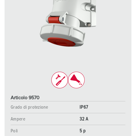
Articolo 9570
Grado di protezione
IP67
Ampere
32 A
Poli
5 p