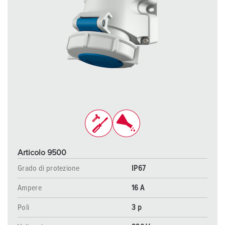
Articolo 9500
Grado di protezione
IP67
Ampere
16 A
Poli
3 p