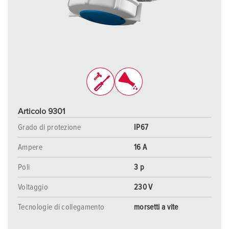
Articolo 9301
Grado di protezione
IP67
Ampere
16 A
Poli
3 p
Voltaggio
230 V
Tecnologie di collegamento
morsetti a vite