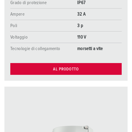
Grado di protezione
IP67
Ampere
32 A
Poli
3 p
Voltaggio
110 V
Tecnologie di collegamento
morsetti a vite
AL PRODOTTO