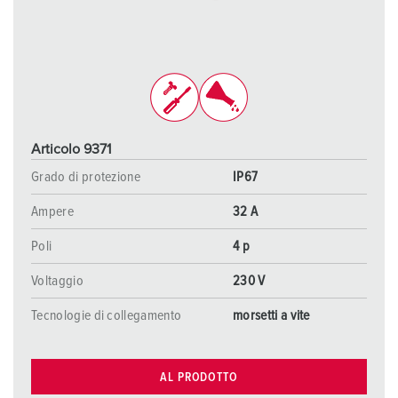
Articolo 9371
Grado di protezione
IP67
Ampere
32 A
Poli
4 p
Voltaggio
230 V
Tecnologie di collegamento
morsetti a vite
AL PRODOTTO