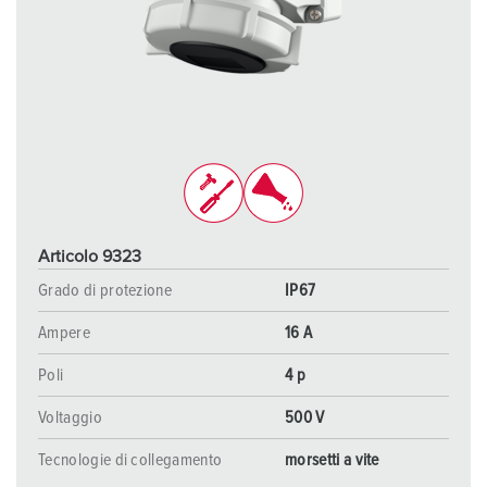
Articolo 9323
Grado di protezione
IP67
Ampere
16 A
Poli
4 p
Voltaggio
500 V
Tecnologie di collegamento
morsetti a vite