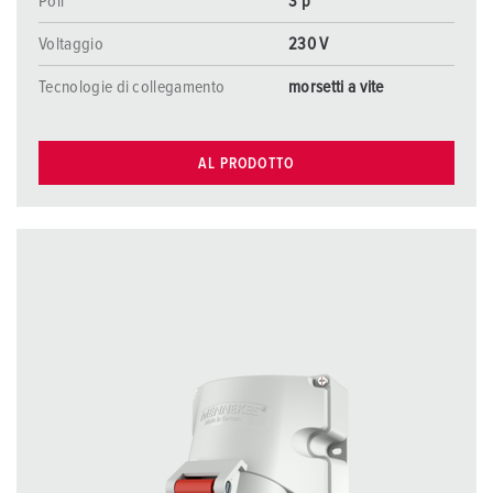
Poli
3 p
Voltaggio
230 V
Tecnologie di collegamento
morsetti a vite
AL PRODOTTO