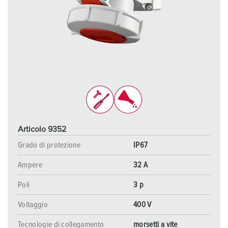
Articolo 9352
Grado di protezione
IP67
Ampere
32 A
Poli
3 p
Voltaggio
400 V
Tecnologie di collegamento
morsetti a vite