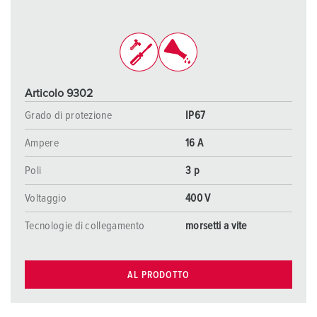
Articolo 9302
Grado di protezione
IP67
Ampere
16 A
Poli
3 p
Voltaggio
400 V
Tecnologie di collegamento
morsetti a vite
AL PRODOTTO