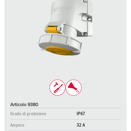
Articolo 9380
Grado di protezione
IP67
Ampere
32 A