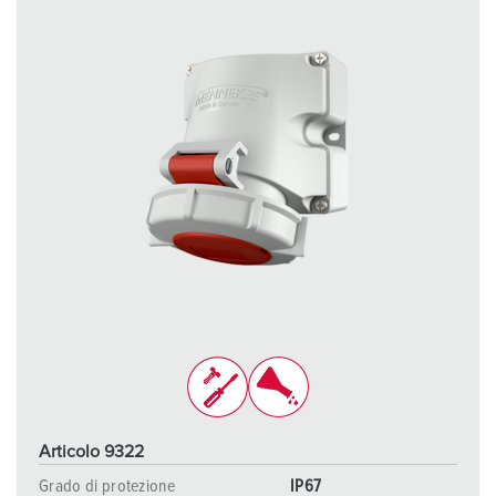
Articolo 9322
Grado di protezione
IP67