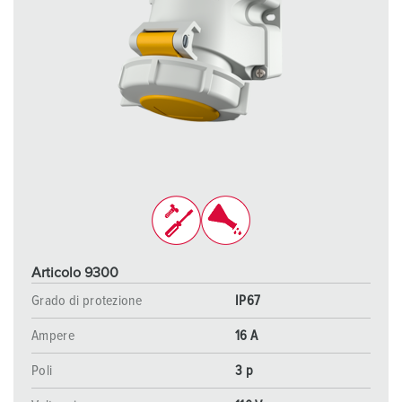
Articolo 9300
Grado di protezione
IP67
Ampere
16 A
Poli
3 p