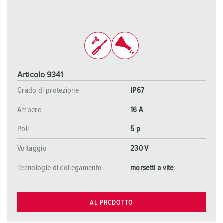
Articolo 9341
Grado di protezione
IP67
Ampere
16 A
Poli
5 p
Voltaggio
230 V
Tecnologie di collegamento
morsetti a vite
AL PRODOTTO