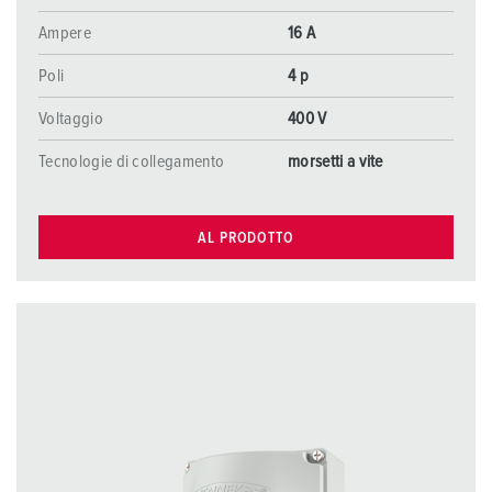
Ampere
16 A
Poli
4 p
Voltaggio
400 V
Tecnologie di collegamento
morsetti a vite
AL PRODOTTO