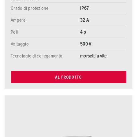
Grado di protezione
IP67
Ampere
32 A
Poli
4 p
Voltaggio
500 V
Tecnologie di collegamento
morsetti a vite
AL PRODOTTO