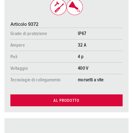
Articolo 9372
Grado di protezione
IP67
Ampere
32 A
Poli
4 p
Voltaggio
400 V
Tecnologie di collegamento
morsetti a vite
AL PRODOTTO