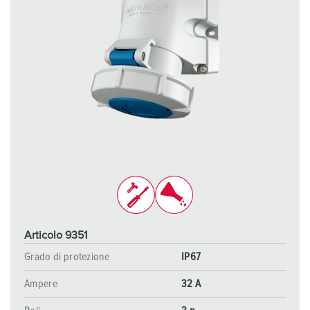
Articolo 9351
Grado di protezione
IP67
Ampere
32 A