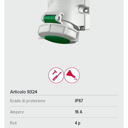
Articolo 9324
Grado di protezione
IP67
Ampere
16 A
Poli
4 p