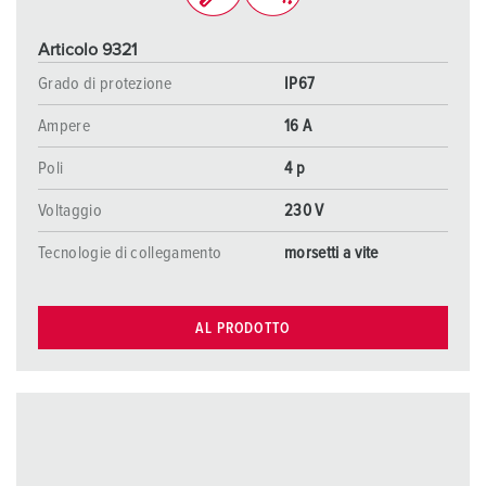
Articolo 9321
Grado di protezione
IP67
Ampere
16 A
Poli
4 p
Voltaggio
230 V
Tecnologie di collegamento
morsetti a vite
AL PRODOTTO