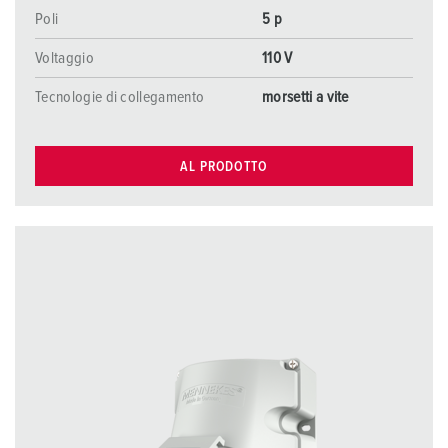
Poli
5 p
Voltaggio
110 V
Tecnologie di collegamento
morsetti a vite
AL PRODOTTO