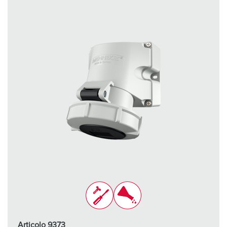
Articolo 9373