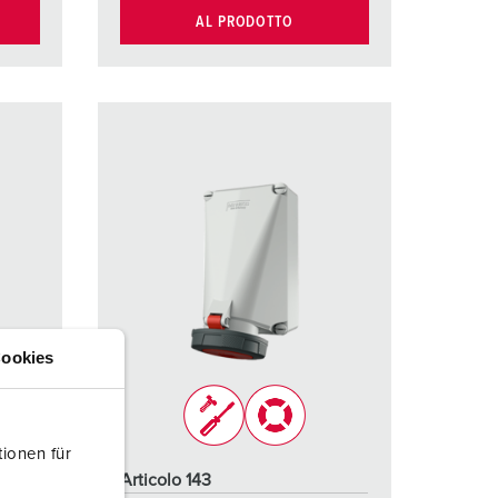
AL PRODOTTO
ookies
ionen für
Articolo 143