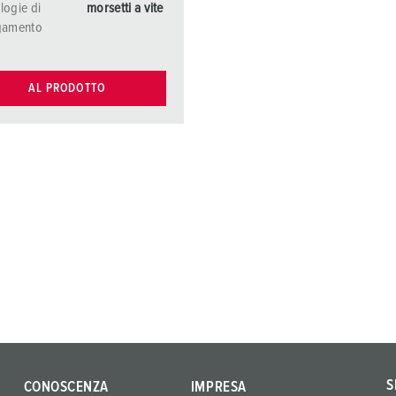
logie di
morsetti a vite
gamento
AL PRODOTTO
S
CONOSCENZA
IMPRESA