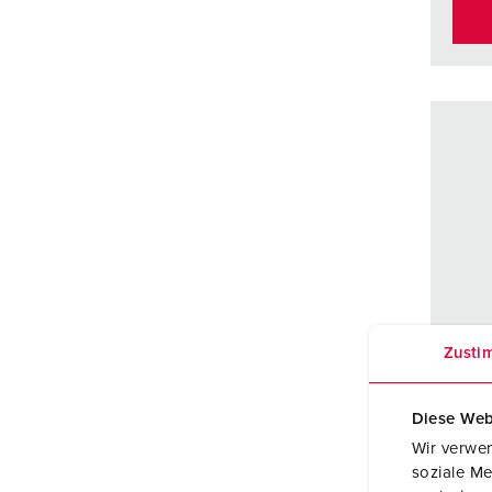
Zusti
Diese Web
Wir verwen
soziale Me
Artic