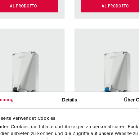
AL PRODOTTO
AL PRODOTTO
Details
Über C
mmung
seite verwendet Cookies
den Cookies, um Inhalte und Anzeigen zu personalisieren, Funkt
dien anbieten zu können und die Zugriffe auf unsere Website zu
olo 140
Articolo 142