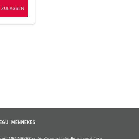
 ZULASSEN
EGUI MENNEKES