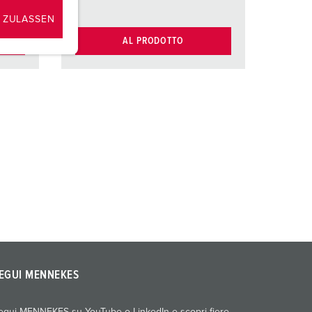
 ZULASSEN
AL PRODOTTO
EGUI MENNEKES