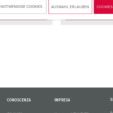
 NOTWENDIGE COOKIES
AUSWAHL ERLAUBEN
COOKIES
AL PRODOTTO
AL PRODOTTO
S
CONOSCENZA
IMPRESA