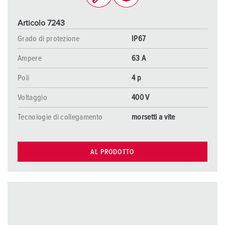
Articolo 7243
Grado di protezione
IP67
Ampere
63 A
Poli
4 p
Voltaggio
400 V
Tecnologie di collegamento
morsetti a vite
AL PRODOTTO