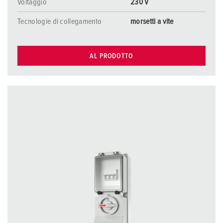
Voltaggio
230 V
Tecnologie di collegamento
morsetti a vite
AL PRODOTTO