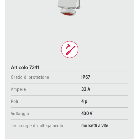
Articolo 7241
Grado di protezione
IP67
Ampere
32 A
Poli
4 p
Voltaggio
400 V
Tecnologie di collegamento
morsetti a vite