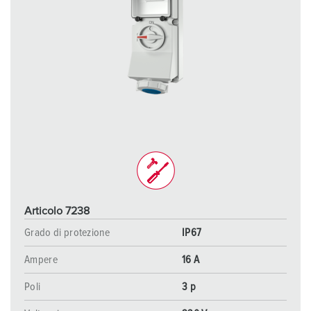
Articolo 7238
Grado di protezione
IP67
Ampere
16 A
Poli
3 p