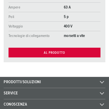
Ampere
63 A
Poli
5 p
Voltaggio
400 V
Tecnologie di collegamento
morsetti a vite
AL PRODOTTO
PRODOTTI/SOLUZIONI
SERVICE
CONOSCENZA