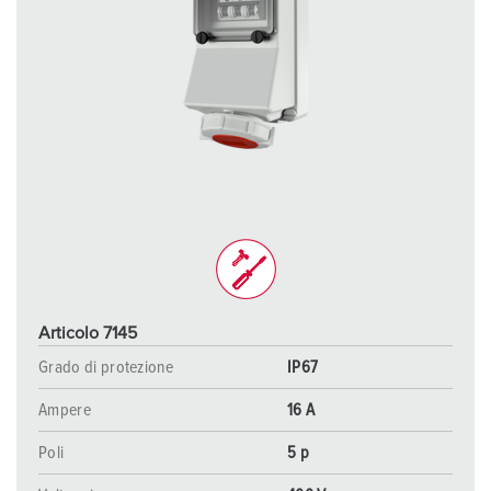
Articolo 7145
Grado di protezione
IP67
Ampere
16 A
Poli
5 p