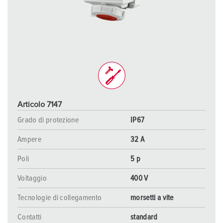
Articolo 7147
Grado di protezione
IP67
Ampere
32 A
Poli
5 p
Voltaggio
400 V
Tecnologie di collegamento
morsetti a vite
Contatti
standard