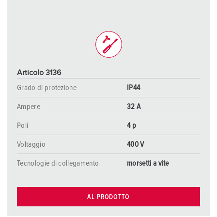
Articolo 3136
Grado di protezione
IP44
Ampere
32 A
Poli
4 p
Voltaggio
400 V
Tecnologie di collegamento
morsetti a vite
AL PRODOTTO