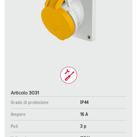
Articolo 3031
Grado di protezione
IP44
Ampere
16 A
Poli
3 p