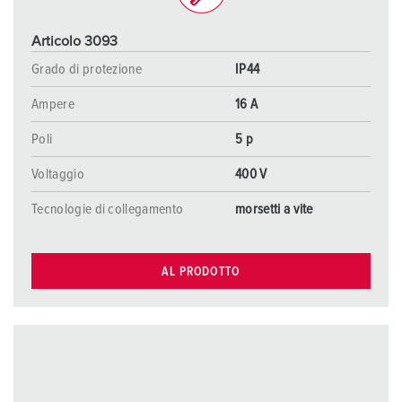
Articolo 3093
Grado di protezione
IP44
Ampere
16 A
Poli
5 p
Voltaggio
400 V
Tecnologie di collegamento
morsetti a vite
AL PRODOTTO