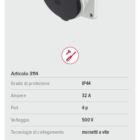
Articolo 3114
Grado di protezione
IP44
Ampere
32 A
Poli
4 p
Voltaggio
500 V
Tecnologie di collegamento
morsetti a vite