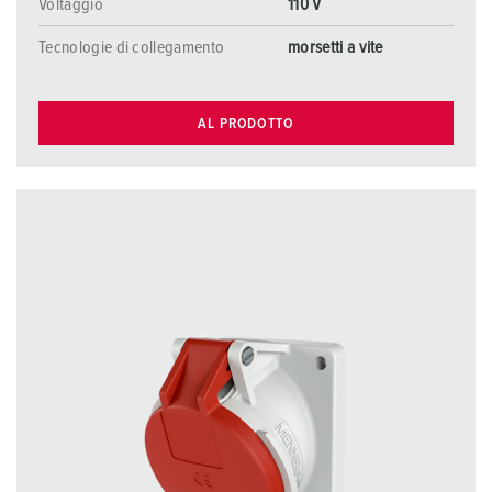
Voltaggio
110 V
Tecnologie di collegamento
morsetti a vite
AL PRODOTTO