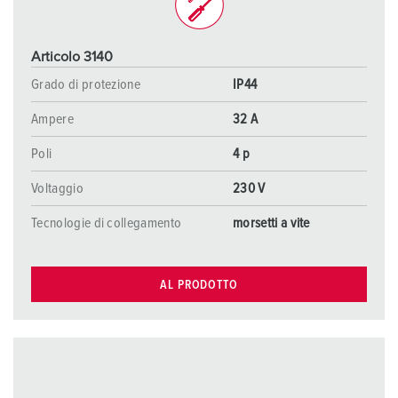
Articolo 3140
Grado di protezione
IP44
Ampere
32 A
Poli
4 p
Voltaggio
230 V
Tecnologie di collegamento
morsetti a vite
AL PRODOTTO