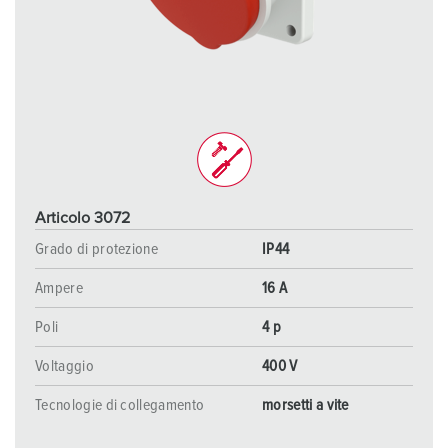
Articolo 3072
Grado di protezione
IP44
Ampere
16 A
Poli
4 p
Voltaggio
400 V
Tecnologie di collegamento
morsetti a vite