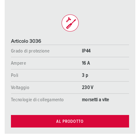
Articolo 3036
Grado di protezione
IP44
Ampere
16 A
Poli
3 p
Voltaggio
230 V
Tecnologie di collegamento
morsetti a vite
AL PRODOTTO