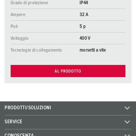
Grado di protezione
IP44
Ampere
32 A
Poli
5 p
Voltaggio
400 V
Tecnologie di collegamento
morsetti a vite
AL PRODOTTO
PRODOTTI/SOLUZIONI
SERVICE
CONOSCENZA