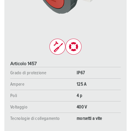
Articolo 1457
Grado di protezione
IP67
Ampere
125 A
Poli
4 p
Voltaggio
400 V
Tecnologie di collegamento
morsetti a vite