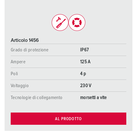
Articolo 1456
Grado di protezione
IP67
Ampere
125 A
Poli
4 p
Voltaggio
230 V
Tecnologie di collegamento
morsetti a vite
AL PRODOTTO