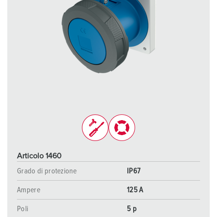
Articolo 1460
Grado di protezione
IP67
Ampere
125 A
Poli
5 p