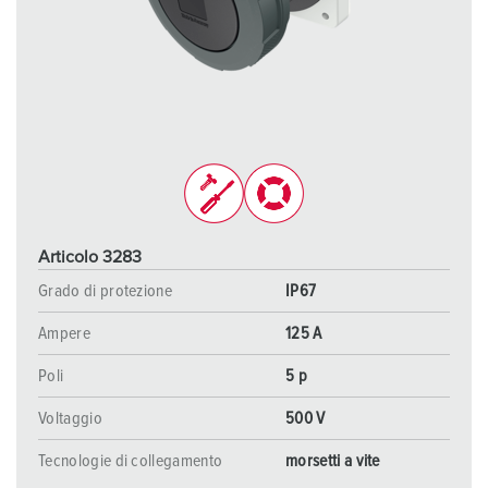
Articolo 3283
Grado di protezione
IP67
Ampere
125 A
Poli
5 p
Voltaggio
500 V
Tecnologie di collegamento
morsetti a vite