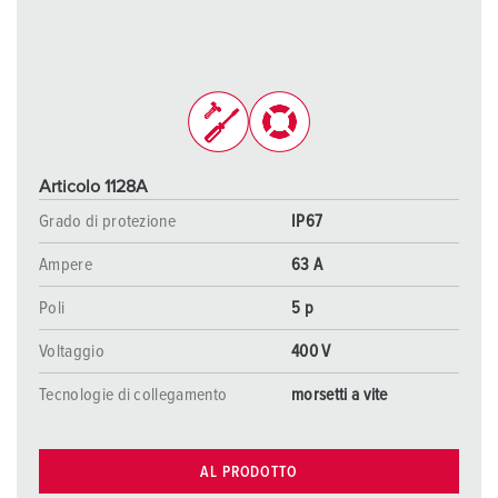
Articolo 1128A
Grado di protezione
IP67
Ampere
63 A
Poli
5 p
Voltaggio
400 V
Tecnologie di collegamento
morsetti a vite
AL PRODOTTO