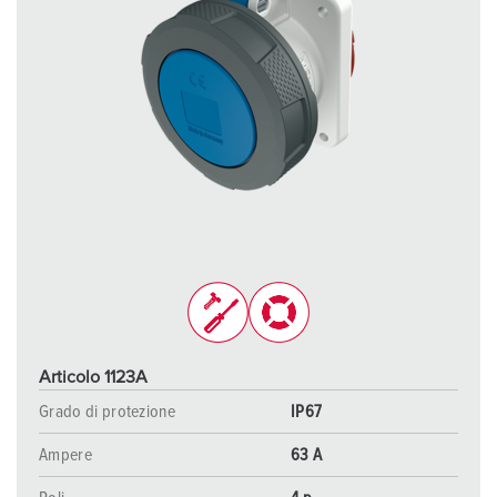
Articolo 1123A
Grado di protezione
IP67
Ampere
63 A