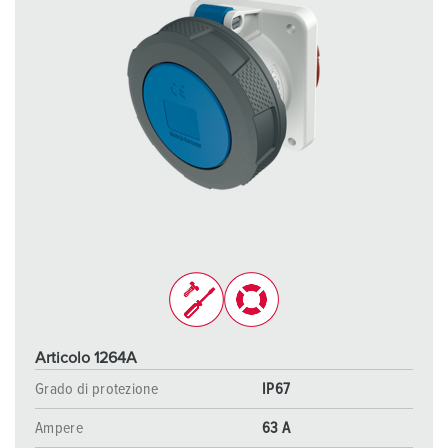
Articolo 1264A
Grado di protezione
IP67
Ampere
63 A