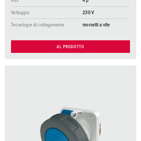
Poli
4 p
Voltaggio
230 V
Tecnologie di collegamento
morsetti a vite
AL PRODOTTO