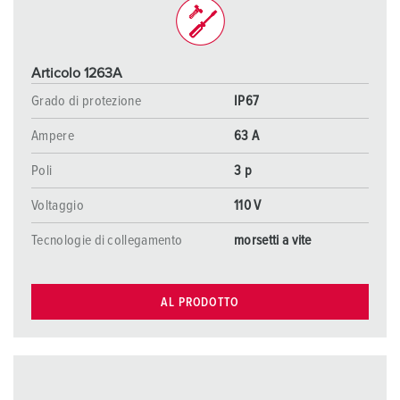
Articolo 1263A
Grado di protezione
IP67
Ampere
63 A
Poli
3 p
Voltaggio
110 V
Tecnologie di collegamento
morsetti a vite
AL PRODOTTO