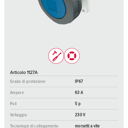
Articolo 1127A
Grado di protezione
IP67
Ampere
63 A
Poli
5 p
Voltaggio
230 V
Tecnologie di collegamento
morsetti a vite