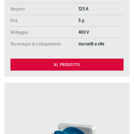
Ampere
125 A
Poli
5 p
Voltaggio
400 V
Tecnologie di collegamento
morsetti a vite
AL PRODOTTO