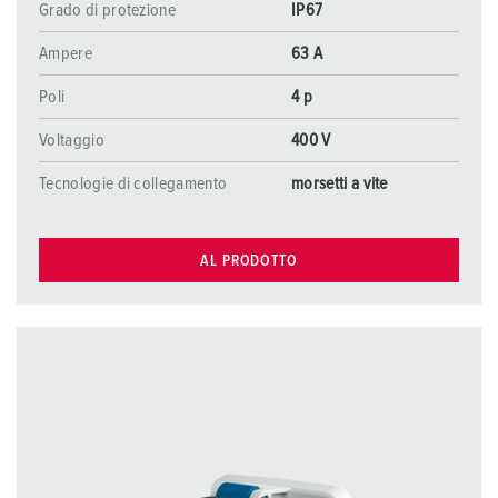
Grado di protezione
IP67
Ampere
63 A
Poli
4 p
Voltaggio
400 V
Tecnologie di collegamento
morsetti a vite
AL PRODOTTO