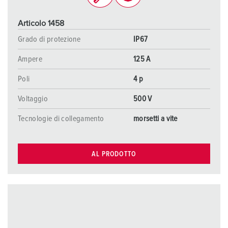
Articolo 1458
Grado di protezione
IP67
Ampere
125 A
Poli
4 p
Voltaggio
500 V
Tecnologie di collegamento
morsetti a vite
AL PRODOTTO