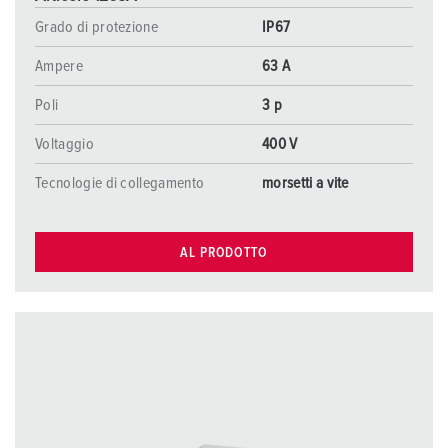
Grado di protezione
IP67
Ampere
63 A
Poli
3 p
Voltaggio
400 V
Tecnologie di collegamento
morsetti a vite
AL PRODOTTO