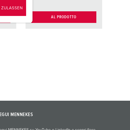
 ZULASSEN
AL PRODOTTO
EGUI MENNEKES