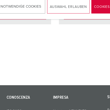
 NOTWENDIGE COOKIES
AUSWAHL ERLAUBEN
COOKIES
AL PRODOTTO
AL PRODOTTO
S
CONOSCENZA
IMPRESA