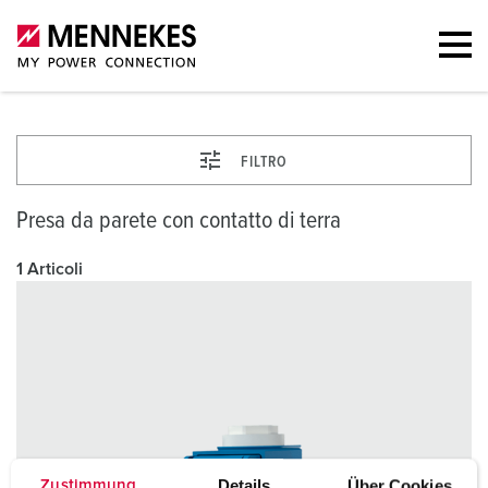
FILTRO
Presa da parete con contatto di terra
1 Articoli
Details
Über Cookies
Zustimmung