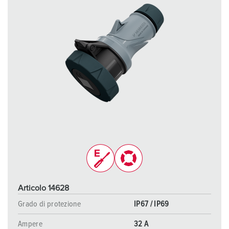
Articolo 14628
Grado di protezione
IP67 / IP69
Ampere
32 A