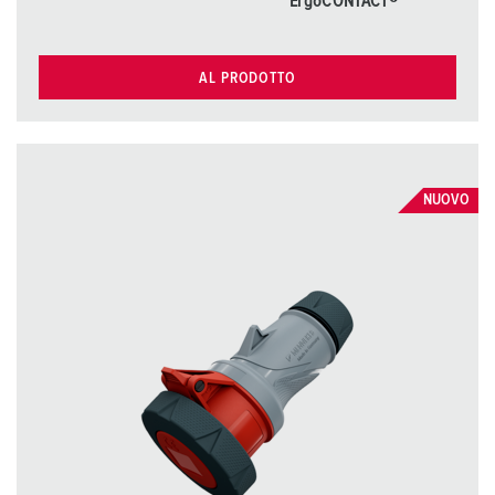
ErgoCONTACT®
AL PRODOTTO
NUOVO