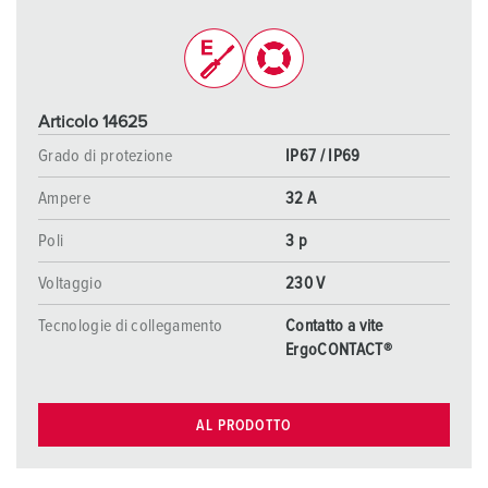
Articolo 14625
Grado di protezione
IP67 / IP69
Ampere
32 A
Poli
3 p
Voltaggio
230 V
Tecnologie di collegamento
Contatto a vite
ErgoCONTACT®
AL PRODOTTO