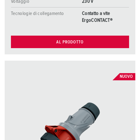
Voltaggio
230 V
Tecnologie di collegamento
Contatto a vite
ErgoCONTACT®
AL PRODOTTO
NUOVO