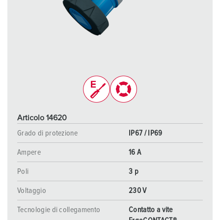
Articolo 14620
Grado di protezione
IP67 / IP69
Ampere
16 A
Poli
3 p
Voltaggio
230 V
Tecnologie di collegamento
Contatto a vite