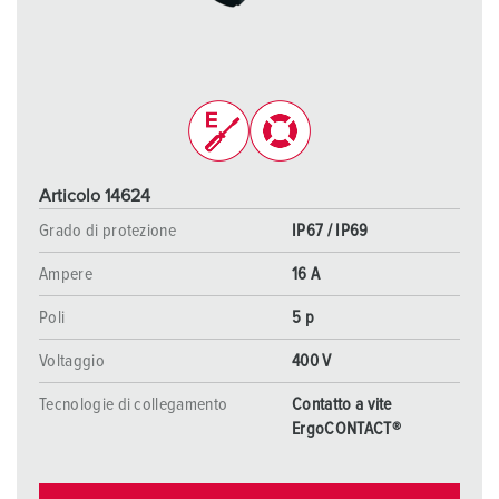
Articolo 14624
Grado di protezione
IP67 / IP69
Ampere
16 A
Poli
5 p
Voltaggio
400 V
Tecnologie di collegamento
Contatto a vite
ErgoCONTACT®