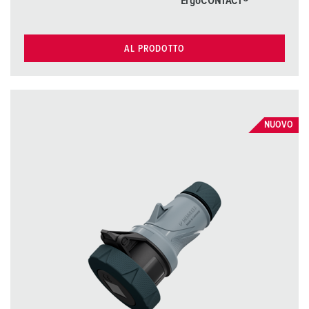
ErgoCONTACT®
AL PRODOTTO
NUOVO