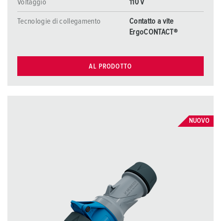
Voltaggio
110 V
Tecnologie di collegamento
Contatto a vite
ErgoCONTACT®
AL PRODOTTO
NUOVO