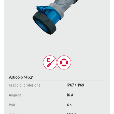
Articolo 14621
Grado di protezione
IP67 / IP69
Ampere
16 A
Poli
4 p