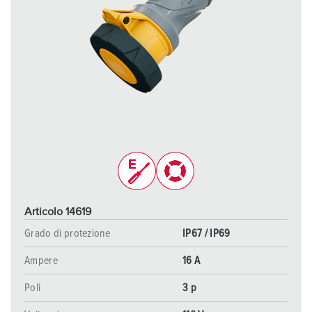
Articolo 14619
Grado di protezione
IP67 / IP69
Ampere
16 A
Poli
3 p