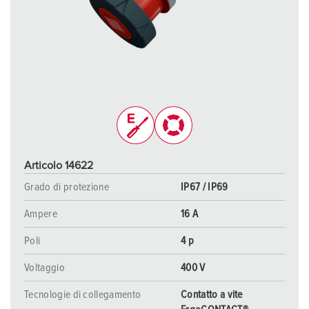
Articolo 14622
Grado di protezione
IP67 / IP69
Ampere
16 A
Poli
4 p
Voltaggio
400 V
Tecnologie di collegamento
Contatto a vite