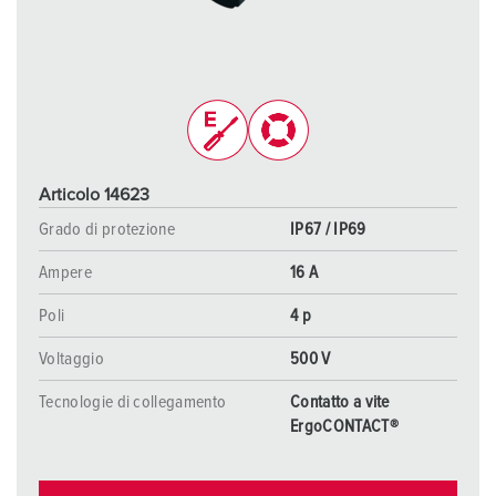
Articolo 14623
Grado di protezione
IP67 / IP69
Ampere
16 A
Poli
4 p
Voltaggio
500 V
Tecnologie di collegamento
Contatto a vite
ErgoCONTACT®