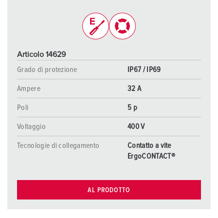
Articolo 14629
Grado di protezione
IP67 / IP69
Ampere
32 A
Poli
5 p
Voltaggio
400 V
Tecnologie di collegamento
Contatto a vite
ErgoCONTACT®
AL PRODOTTO