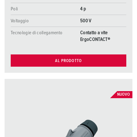
Poli
4 p
Voltaggio
500 V
Tecnologie di collegamento
Contatto a vite
ErgoCONTACT®
AL PRODOTTO
NUOVO