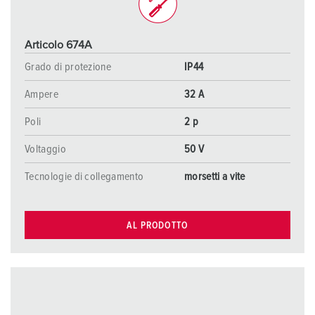
Articolo 674A
Grado di protezione
IP44
Ampere
32 A
Poli
2 p
Voltaggio
50 V
Tecnologie di collegamento
morsetti a vite
AL PRODOTTO