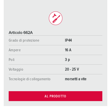
Articolo 662A
Grado di protezione
IP44
Ampere
16 A
Poli
3 p
Voltaggio
20 - 25 V
Tecnologie di collegamento
morsetti a vite
AL PRODOTTO