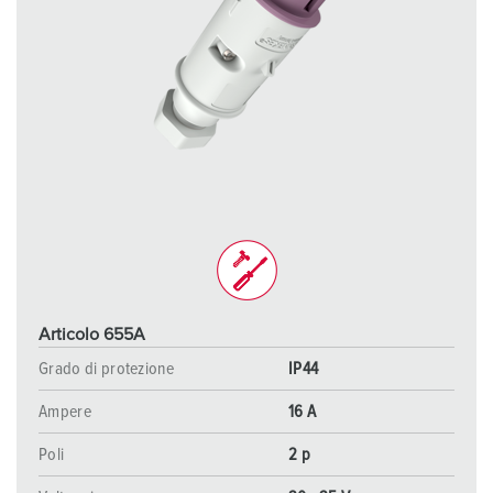
Articolo 655A
Grado di protezione
IP44
Ampere
16 A
Poli
2 p