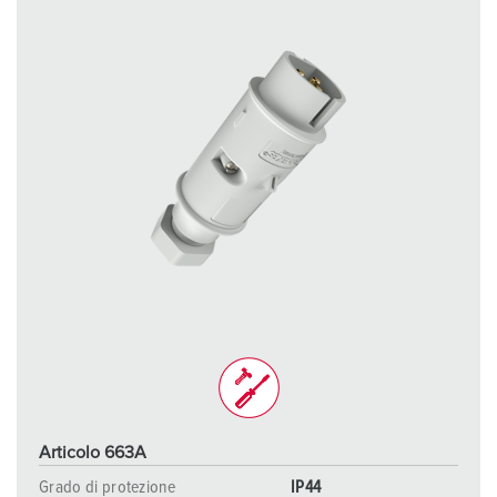
Articolo 663A
Grado di protezione
IP44