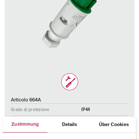
Articolo 664A
Grado di protezione
IP44
Ampere
16 A
Details
Über Cookies
Zustimmung
Poli
3 p