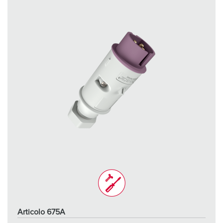
Articolo 675A