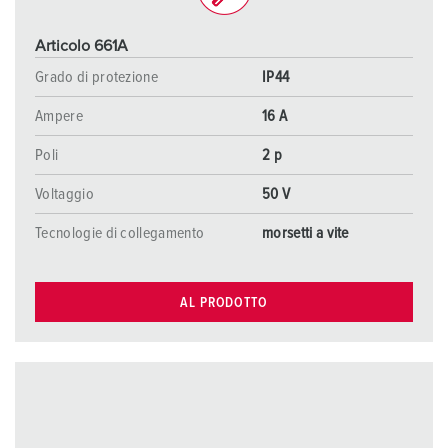
Articolo 661A
Grado di protezione
IP44
Ampere
16 A
Poli
2 p
Voltaggio
50 V
Tecnologie di collegamento
morsetti a vite
AL PRODOTTO