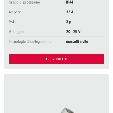
Grado di protezione
IP44
Ampere
32 A
Poli
3 p
Voltaggio
20 - 25 V
Tecnologie di collegamento
morsetti a vite
AL PRODOTTO