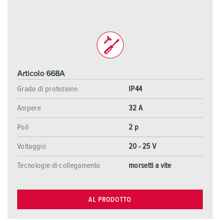
Articolo 668A
Grado di protezione
IP44
Ampere
32 A
Poli
2 p
Voltaggio
20 - 25 V
Tecnologie di collegamento
morsetti a vite
AL PRODOTTO