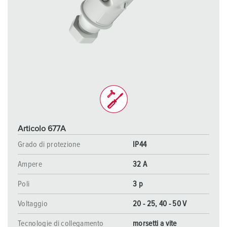
Articolo 677A
Grado di protezione
IP44
Ampere
32 A
Poli
3 p
Voltaggio
20 - 25, 40 - 50 V
Tecnologie di collegamento
morsetti a vite