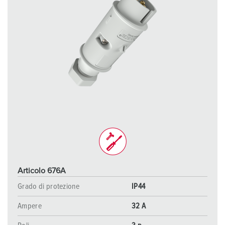
Articolo 676A
Grado di protezione
IP44
Ampere
32 A