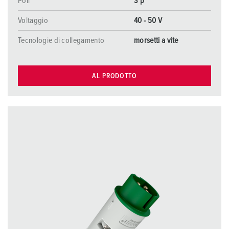
Poli
3 p
Voltaggio
40 - 50 V
Tecnologie di collegamento
morsetti a vite
AL PRODOTTO