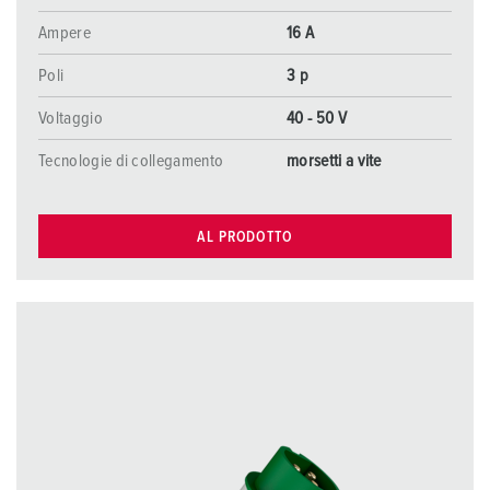
Ampere
16 A
Poli
3 p
Voltaggio
40 - 50 V
Tecnologie di collegamento
morsetti a vite
AL PRODOTTO