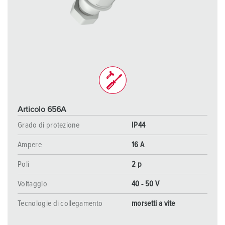
Articolo 656A
Grado di protezione
IP44
Ampere
16 A
Poli
2 p
Voltaggio
40 - 50 V
Tecnologie di collegamento
morsetti a vite